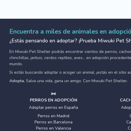
Encuentra a miles de animales en adopci
¿Estás pensando en adoptar? ¡Prueba Miwuki Pet Sh
En Miwuki Pet Shelter podrás encontrar cientos de perros, cachorro
chinchillas, jerbos, cerdos reptiles, aves... en adopción proceden
mundo.
Si estás buscando adoptar o acoger un animal, ¡estás en el sitio 
Adopta.
Salva una vida, gana un amigo. Con Miwuki Pet Shelter.
PERROS EN ADOPCIÓN
CACH
Adoptar perros en España
Adop
Perros en Madrid
Perros en Barcelona
Ca
Perros en Valencia
C