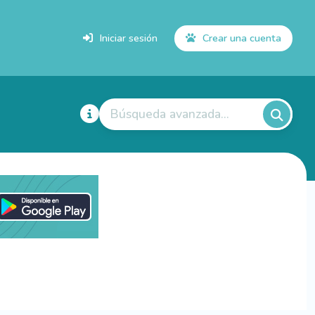
Iniciar sesión
Crear una cuenta
Búsqueda avanzada...