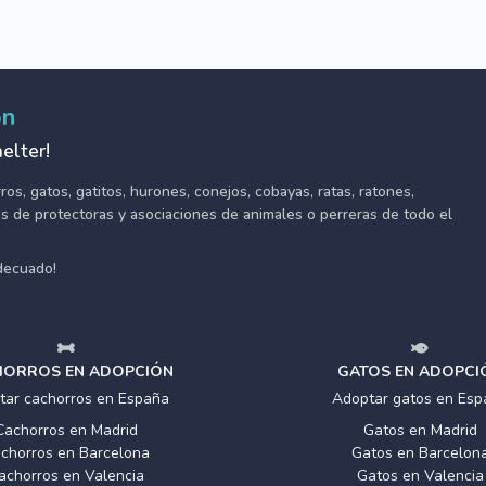
ón
elter!
s, gatos, gatitos, hurones, conejos, cobayas, ratas, ratones,
tes de protectoras y asociaciones de animales o perreras de todo el
adecuado!
ORROS EN ADOPCIÓN
GATOS EN ADOPCI
tar cachorros en España
Adoptar gatos en Esp
Cachorros en Madrid
Gatos en Madrid
chorros en Barcelona
Gatos en Barcelon
achorros en Valencia
Gatos en Valencia