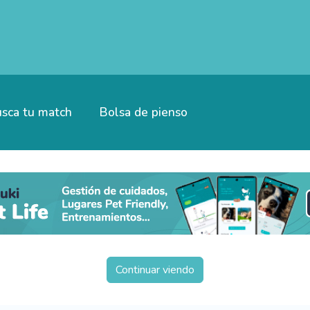
sca tu match
Bolsa de pienso
Continuar viendo