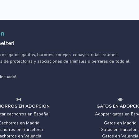
ón
elter!
s, gatos, gatitos, hurones, conejos, cobayas, ratas, ratones,
tes de protectoras y asociaciones de animales o perreras de todo el
adecuado!
ORROS EN ADOPCIÓN
GATOS EN ADOPCI
tar cachorros en España
Adoptar gatos en Esp
Cachorros en Madrid
Gatos en Madrid
chorros en Barcelona
Gatos en Barcelon
achorros en Valencia
Gatos en Valencia