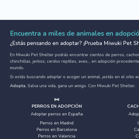
Encuentra a miles de animales en adopci
¿Estás pensando en adoptar? ¡Prueba Miwuki Pet Sh
En Miwuki Pet Shelter podrás encontrar cientos de perros, cachorro
chinchillas, jerbos, cerdos reptiles, aves... en adopción proceden
mundo.
Si estás buscando adoptar o acoger un animal, ¡estás en el sitio 
Adopta.
Salva una vida, gana un amigo. Con Miwuki Pet Shelter.
PERROS EN ADOPCIÓN
CACH
Adoptar perros en España
Adop
Perros en Madrid
Perros en Barcelona
Ca
Perros en Valencia
C