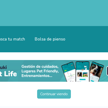
sca tu match
Bolsa de pienso
Continuar viendo