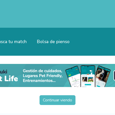
sca tu match
Bolsa de pienso
Continuar viendo