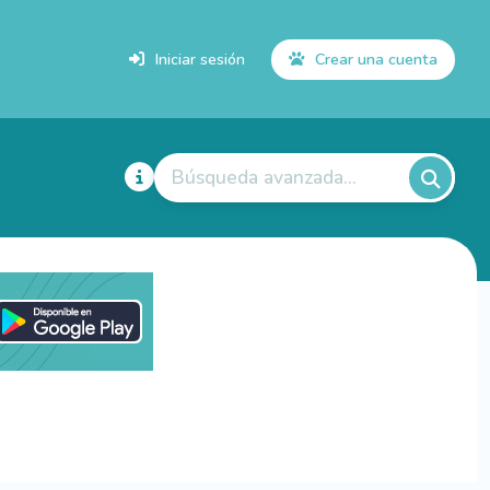
Iniciar sesión
Crear una cuenta
Búsqueda avanzada...