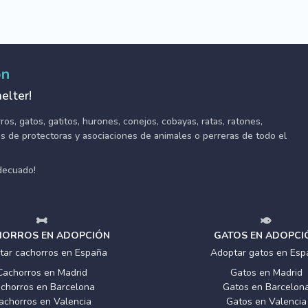
ón
elter!
s, gatos, gatitos, hurones, conejos, cobayas, ratas, ratones,
tes de protectoras y asociaciones de animales o perreras de todo el
adecuado!
ORROS EN ADOPCIÓN
GATOS EN ADOPCI
tar cachorros en España
Adoptar gatos en Esp
Cachorros en Madrid
Gatos en Madrid
chorros en Barcelona
Gatos en Barcelon
achorros en Valencia
Gatos en Valencia