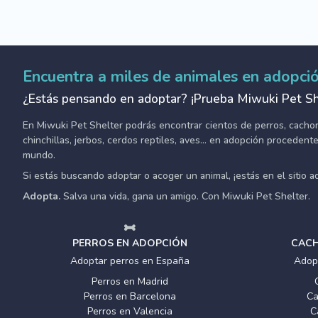
Encuentra a miles de animales en adopci
¿Estás pensando en adoptar? ¡Prueba Miwuki Pet Sh
En Miwuki Pet Shelter podrás encontrar cientos de perros, cachorro
chinchillas, jerbos, cerdos reptiles, aves... en adopción proceden
mundo.
Si estás buscando adoptar o acoger un animal, ¡estás en el sitio 
Adopta.
Salva una vida, gana un amigo. Con Miwuki Pet Shelter.
PERROS EN ADOPCIÓN
CACH
Adoptar perros en España
Adop
Perros en Madrid
Perros en Barcelona
Ca
Perros en Valencia
C