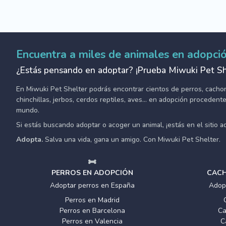
Encuentra a miles de animales en adopci
¿Estás pensando en adoptar? ¡Prueba Miwuki Pet Sh
En Miwuki Pet Shelter podrás encontrar cientos de perros, cachorro
chinchillas, jerbos, cerdos reptiles, aves... en adopción proceden
mundo.
Si estás buscando adoptar o acoger un animal, ¡estás en el sitio 
Adopta.
Salva una vida, gana un amigo. Con Miwuki Pet Shelter.
PERROS EN ADOPCIÓN
CACH
Adoptar perros en España
Adop
Perros en Madrid
Perros en Barcelona
Ca
Perros en Valencia
C