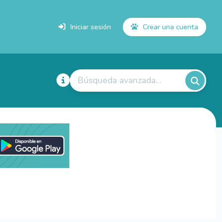
Iniciar sesión
Crear una cuenta
Búsqueda avanzada...