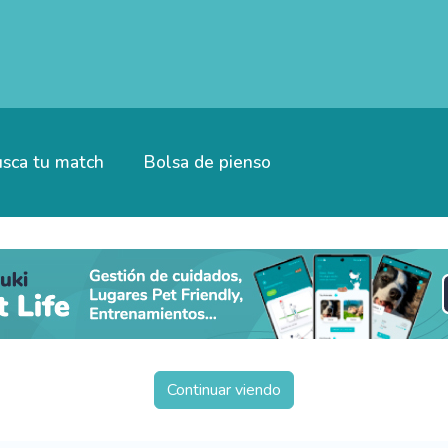
sca tu match
Bolsa de pienso
Continuar viendo