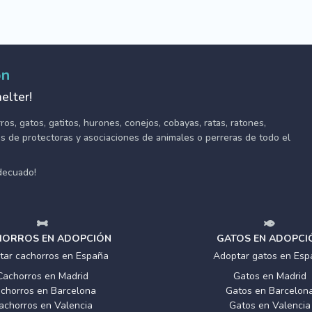
ón
elter!
s, gatos, gatitos, hurones, conejos, cobayas, ratas, ratones,
tes de protectoras y asociaciones de animales o perreras de todo el
adecuado!
ORROS EN ADOPCIÓN
GATOS EN ADOPCI
tar cachorros en España
Adoptar gatos en Esp
Cachorros en Madrid
Gatos en Madrid
chorros en Barcelona
Gatos en Barcelon
achorros en Valencia
Gatos en Valencia