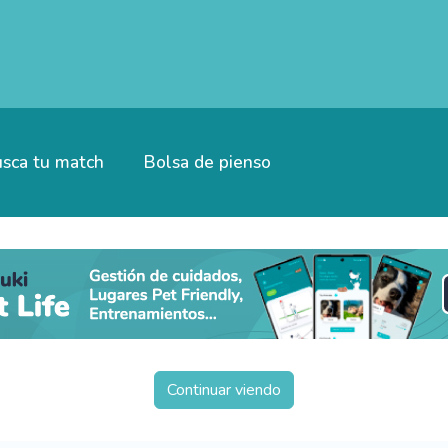
sca tu match
Bolsa de pienso
Continuar viendo