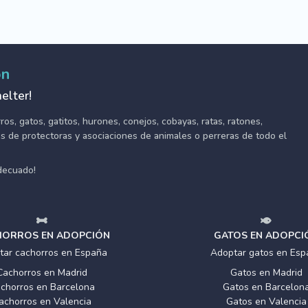
ón
elter!
s, gatos, gatitos, hurones, conejos, cobayas, ratas, ratones,
tes de protectoras y asociaciones de animales o perreras de todo el
adecuado!
ORROS EN ADOPCIÓN
GATOS EN ADOPCI
tar cachorros en España
Adoptar gatos en Esp
Cachorros en Madrid
Gatos en Madrid
chorros en Barcelona
Gatos en Barcelon
achorros en Valencia
Gatos en Valencia