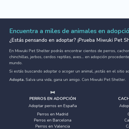
Encuentra a miles de animales en adopci
¿Estás pensando en adoptar? ¡Prueba Miwuki Pet Sh
En Miwuki Pet Shelter podrás encontrar cientos de perros, cachorro
chinchillas, jerbos, cerdos reptiles, aves... en adopción proceden
mundo.
Si estás buscando adoptar o acoger un animal, ¡estás en el sitio 
Adopta.
Salva una vida, gana un amigo. Con Miwuki Pet Shelter.
PERROS EN ADOPCIÓN
CACH
Adoptar perros en España
Adop
Perros en Madrid
Perros en Barcelona
Ca
Perros en Valencia
C