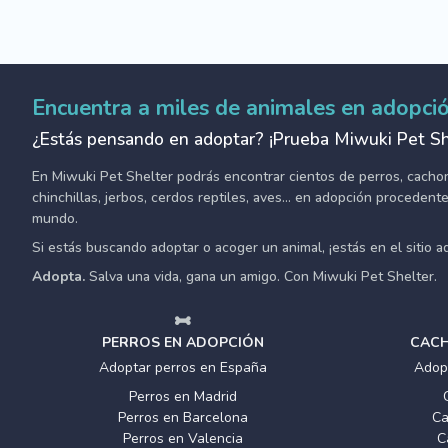
Encuentra a miles de animales en adopci
¿Estás pensando en adoptar? ¡Prueba Miwuki Pet Sh
En Miwuki Pet Shelter podrás encontrar cientos de perros, cachorro
chinchillas, jerbos, cerdos reptiles, aves... en adopción proceden
mundo.
Si estás buscando adoptar o acoger un animal, ¡estás en el sitio 
Adopta.
Salva una vida, gana un amigo. Con Miwuki Pet Shelter.
PERROS EN ADOPCIÓN
CACH
Adoptar perros en España
Adop
Perros en Madrid
Perros en Barcelona
Ca
Perros en Valencia
C