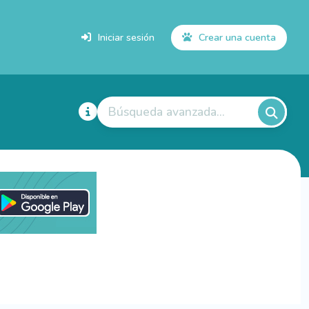
Iniciar sesión
Crear una cuenta
Búsqueda avanzada...