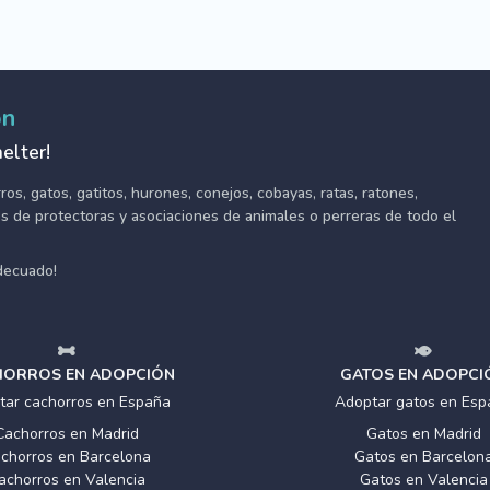
ón
elter!
s, gatos, gatitos, hurones, conejos, cobayas, ratas, ratones,
tes de protectoras y asociaciones de animales o perreras de todo el
adecuado!
ORROS EN ADOPCIÓN
GATOS EN ADOPCI
tar cachorros en España
Adoptar gatos en Esp
Cachorros en Madrid
Gatos en Madrid
chorros en Barcelona
Gatos en Barcelon
achorros en Valencia
Gatos en Valencia