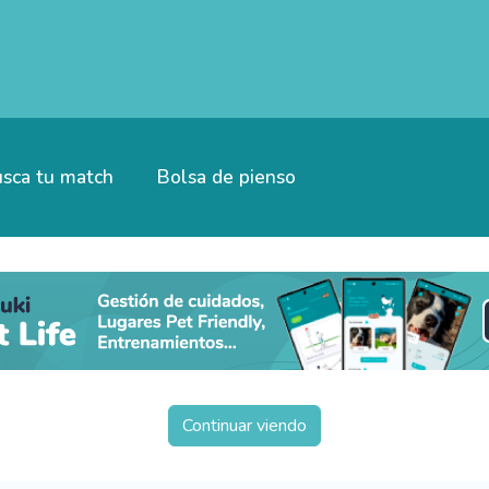
sca tu match
Bolsa de pienso
Continuar viendo