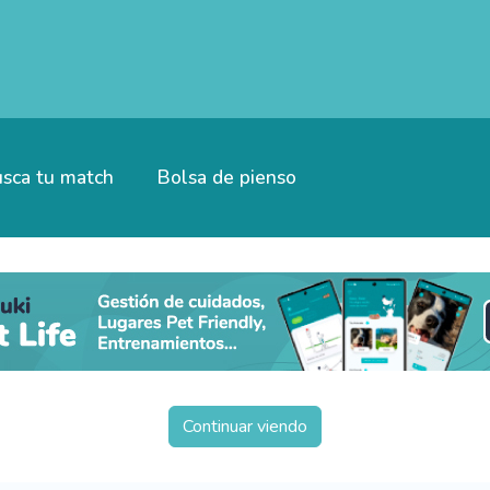
sca tu match
Bolsa de pienso
Continuar viendo