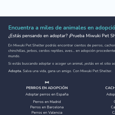
Encuentra a miles de animales en adopci
¿Estás pensando en adoptar? ¡Prueba Miwuki Pet Sh
En Miwuki Pet Shelter podrás encontrar cientos de perros, cachorro
chinchillas, jerbos, cerdos reptiles, aves... en adopción proceden
mundo.
Si estás buscando adoptar o acoger un animal, ¡estás en el sitio 
Adopta.
Salva una vida, gana un amigo. Con Miwuki Pet Shelter.
PERROS EN ADOPCIÓN
CACH
Adoptar perros en España
Adop
Perros en Madrid
Perros en Barcelona
Ca
Perros en Valencia
C