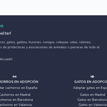
ón
elter!
s, gatos, gatitos, hurones, conejos, cobayas, ratas, ratones,
tes de protectoras y asociaciones de animales o perreras de todo el
adecuado!
ORROS EN ADOPCIÓN
GATOS EN ADOPCI
tar cachorros en España
Adoptar gatos en Esp
Cachorros en Madrid
Gatos en Madrid
chorros en Barcelona
Gatos en Barcelon
achorros en Valencia
Gatos en Valencia