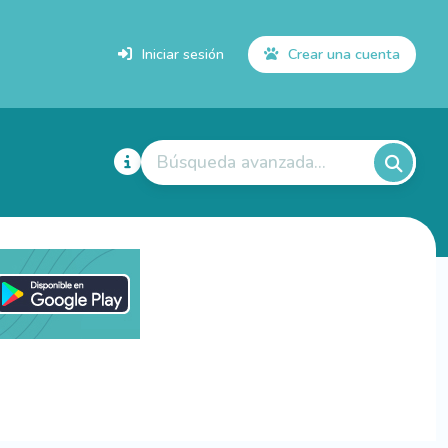
Iniciar sesión
Crear una cuenta
Búsqueda avanzada...