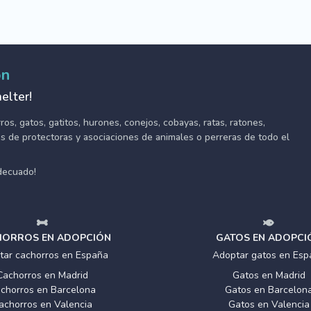
ón
elter!
s, gatos, gatitos, hurones, conejos, cobayas, ratas, ratones,
tes de protectoras y asociaciones de animales o perreras de todo el
adecuado!
ORROS EN ADOPCIÓN
GATOS EN ADOPCI
tar cachorros en España
Adoptar gatos en Esp
Cachorros en Madrid
Gatos en Madrid
chorros en Barcelona
Gatos en Barcelon
achorros en Valencia
Gatos en Valencia