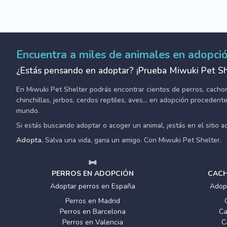
Encuentra a miles de animales en adopci
¿Estás pensando en adoptar? ¡Prueba Miwuki Pet Sh
En Miwuki Pet Shelter podrás encontrar cientos de perros, cachorro
chinchillas, jerbos, cerdos reptiles, aves... en adopción proceden
mundo.
Si estás buscando adoptar o acoger un animal, ¡estás en el sitio 
Adopta.
Salva una vida, gana un amigo. Con Miwuki Pet Shelter.
PERROS EN ADOPCIÓN
CACH
Adoptar perros en España
Adop
Perros en Madrid
Perros en Barcelona
Ca
Perros en Valencia
C