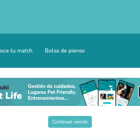
sca tu match
Bolsa de pienso
Continuar viendo