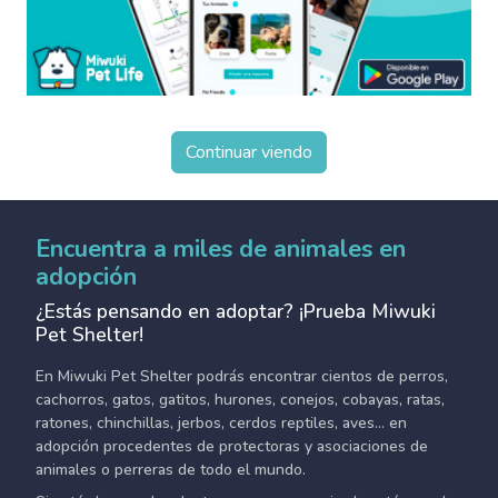
Continuar viendo
Encuentra a miles de animales en
adopción
¿Estás pensando en adoptar? ¡Prueba Miwuki
Pet Shelter!
En Miwuki Pet Shelter podrás encontrar cientos de perros,
cachorros, gatos, gatitos, hurones, conejos, cobayas, ratas,
ratones, chinchillas, jerbos, cerdos reptiles, aves... en
adopción procedentes de protectoras y asociaciones de
animales o perreras de todo el mundo.