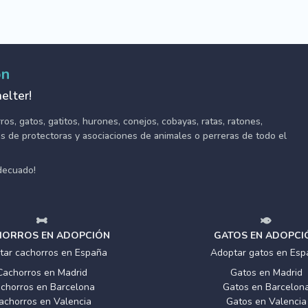
ón
elter!
s, gatos, gatitos, hurones, conejos, cobayas, ratas, ratones,
tes de protectoras y asociaciones de animales o perreras de todo el
adecuado!
ORROS EN ADOPCIÓN
GATOS EN ADOPCI
tar cachorros en España
Adoptar gatos en Esp
Cachorros en Madrid
Gatos en Madrid
chorros en Barcelona
Gatos en Barcelon
achorros en Valencia
Gatos en Valencia