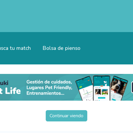
sca tu match
Bolsa de pienso
Continuar viendo