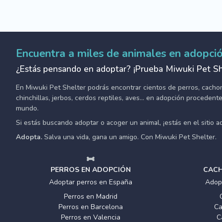
Encuentra a miles de animales en adopci
¿Estás pensando en adoptar? ¡Prueba Miwuki Pet Sh
En Miwuki Pet Shelter podrás encontrar cientos de perros, cachorro
chinchillas, jerbos, cerdos reptiles, aves... en adopción proceden
mundo.
Si estás buscando adoptar o acoger un animal, ¡estás en el sitio 
Adopta.
Salva una vida, gana un amigo. Con Miwuki Pet Shelter.
PERROS EN ADOPCIÓN
CACH
Adoptar perros en España
Adop
Perros en Madrid
Perros en Barcelona
Ca
Perros en Valencia
C