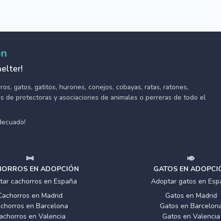
ón
elter!
s, gatos, gatitos, hurones, conejos, cobayas, ratas, ratones,
tes de protectoras y asociaciones de animales o perreras de todo el
adecuado!
ORROS EN ADOPCIÓN
GATOS EN ADOPCI
tar cachorros en España
Adoptar gatos en Esp
Cachorros en Madrid
Gatos en Madrid
chorros en Barcelona
Gatos en Barcelon
achorros en Valencia
Gatos en Valencia