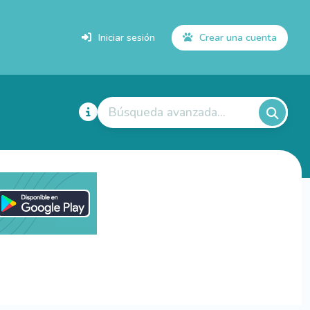
Iniciar sesión
Crear una cuenta
Búsqueda avanzada...