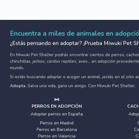
Encuentra a miles de animales en adopci
¿Estás pensando en adoptar? ¡Prueba Miwuki Pet Sh
En Miwuki Pet Shelter podrás encontrar cientos de perros, cachorro
chinchillas, jerbos, cerdos reptiles, aves... en adopción proceden
mundo.
Si estás buscando adoptar o acoger un animal, ¡estás en el sitio 
Adopta.
Salva una vida, gana un amigo. Con Miwuki Pet Shelter.
PERROS EN ADOPCIÓN
CACH
Adoptar perros en España
Adop
Perros en Madrid
Perros en Barcelona
Ca
Perros en Valencia
C