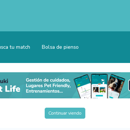
sca tu match
Bolsa de pienso
Continuar viendo