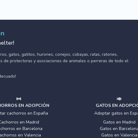
ón
elter!
s, gatos, gatitos, hurones, conejos, cobayas, ratas, ratones,
tes de protectoras y asociaciones de animales o perreras de todo el
adecuado!
ORROS EN ADOPCIÓN
GATOS EN ADOPCI
tar cachorros en España
Adoptar gatos en Esp
Cachorros en Madrid
Gatos en Madrid
chorros en Barcelona
Gatos en Barcelon
achorros en Valencia
Gatos en Valencia