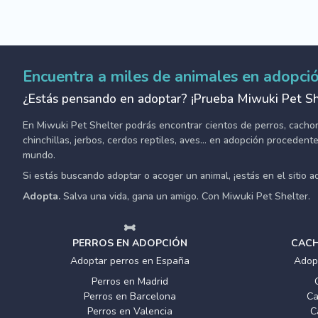
Encuentra a miles de animales en adopci
¿Estás pensando en adoptar? ¡Prueba Miwuki Pet Sh
En Miwuki Pet Shelter podrás encontrar cientos de perros, cachorro
chinchillas, jerbos, cerdos reptiles, aves... en adopción proceden
mundo.
Si estás buscando adoptar o acoger un animal, ¡estás en el sitio 
Adopta.
Salva una vida, gana un amigo. Con Miwuki Pet Shelter.
PERROS EN ADOPCIÓN
CACH
Adoptar perros en España
Adop
Perros en Madrid
Perros en Barcelona
Ca
Perros en Valencia
C