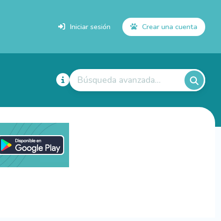
Iniciar sesión
Crear una cuenta
Búsqueda avanzada...