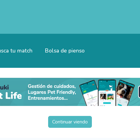
sca tu match
Bolsa de pienso
Continuar viendo