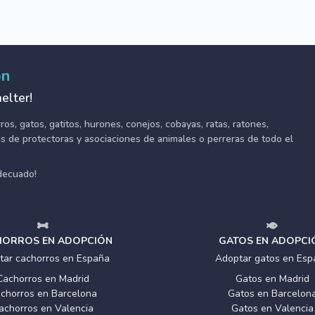
ón
elter!
s, gatos, gatitos, hurones, conejos, cobayas, ratas, ratones,
tes de protectoras y asociaciones de animales o perreras de todo el
adecuado!
ORROS EN ADOPCIÓN
GATOS EN ADOPCI
tar cachorros en España
Adoptar gatos en Esp
Cachorros en Madrid
Gatos en Madrid
chorros en Barcelona
Gatos en Barcelon
achorros en Valencia
Gatos en Valencia