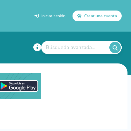
Iniciar sesión
Crear una cuenta
Búsqueda avanzada...