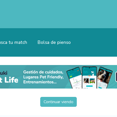
sca tu match
Bolsa de pienso
Continuar viendo