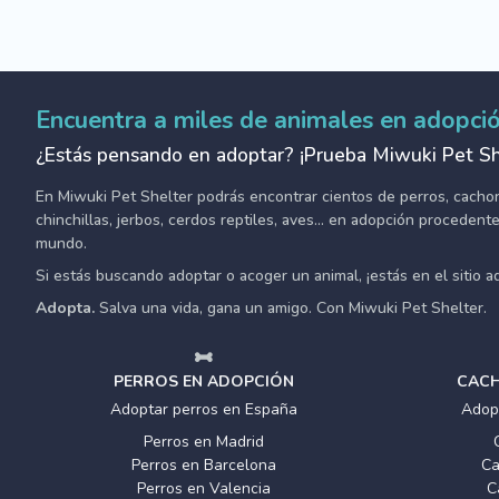
Encuentra a miles de animales en adopci
¿Estás pensando en adoptar? ¡Prueba Miwuki Pet Sh
En Miwuki Pet Shelter podrás encontrar cientos de perros, cachorro
chinchillas, jerbos, cerdos reptiles, aves... en adopción proceden
mundo.
Si estás buscando adoptar o acoger un animal, ¡estás en el sitio 
Adopta.
Salva una vida, gana un amigo. Con Miwuki Pet Shelter.
PERROS EN ADOPCIÓN
CACH
Adoptar perros en España
Adop
Perros en Madrid
Perros en Barcelona
Ca
Perros en Valencia
C