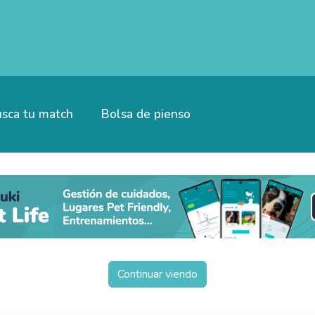
sca tu match
Bolsa de pienso
Continuar viendo