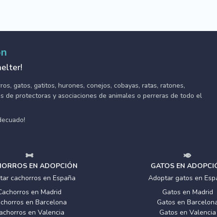
ón
elter!
s, gatos, gatitos, hurones, conejos, cobayas, ratas, ratones,
tes de protectoras y asociaciones de animales o perreras de todo el
adecuado!
ORROS EN ADOPCIÓN
GATOS EN ADOPCI
tar cachorros en España
Adoptar gatos en Esp
Cachorros en Madrid
Gatos en Madrid
chorros en Barcelona
Gatos en Barcelon
achorros en Valencia
Gatos en Valencia