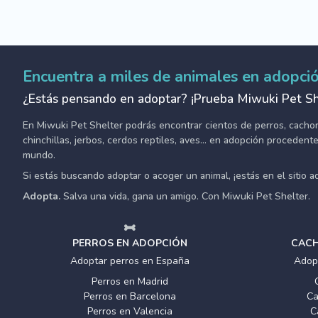
Encuentra a miles de animales en adopci
¿Estás pensando en adoptar? ¡Prueba Miwuki Pet Sh
En Miwuki Pet Shelter podrás encontrar cientos de perros, cachorro
chinchillas, jerbos, cerdos reptiles, aves... en adopción proceden
mundo.
Si estás buscando adoptar o acoger un animal, ¡estás en el sitio 
Adopta.
Salva una vida, gana un amigo. Con Miwuki Pet Shelter.
PERROS EN ADOPCIÓN
CACH
Adoptar perros en España
Adop
Perros en Madrid
Perros en Barcelona
Ca
Perros en Valencia
C