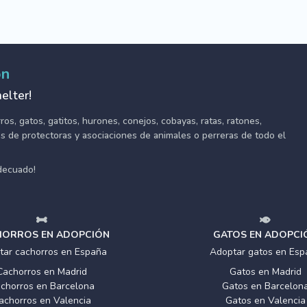
ón
elter!
s, gatos, gatitos, hurones, conejos, cobayas, ratas, ratones,
tes de protectoras y asociaciones de animales o perreras de todo el
adecuado!
ORROS EN ADOPCIÓN
GATOS EN ADOPCI
tar cachorros en España
Adoptar gatos en Esp
Cachorros en Madrid
Gatos en Madrid
chorros en Barcelona
Gatos en Barcelon
achorros en Valencia
Gatos en Valencia