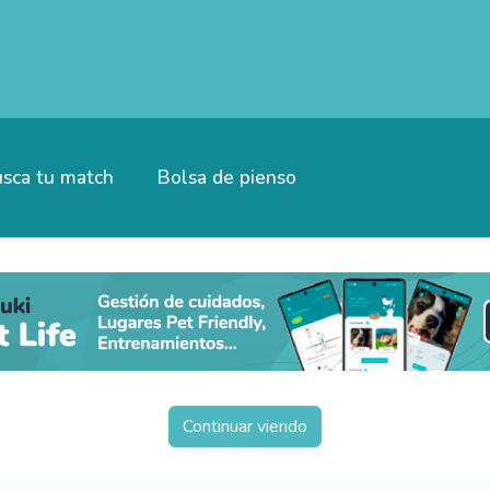
sca tu match
Bolsa de pienso
Continuar viendo