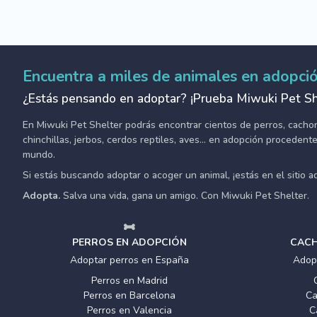
Encuentra a miles de animales en adopci
¿Estás pensando en adoptar? ¡Prueba Miwuki Pet Sh
En Miwuki Pet Shelter podrás encontrar cientos de perros, cachorro
chinchillas, jerbos, cerdos reptiles, aves... en adopción proceden
mundo.
Si estás buscando adoptar o acoger un animal, ¡estás en el sitio 
Adopta.
Salva una vida, gana un amigo. Con Miwuki Pet Shelter.
PERROS EN ADOPCIÓN
CACH
Adoptar perros en España
Adop
Perros en Madrid
Perros en Barcelona
Ca
Perros en Valencia
C