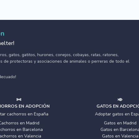
ón
elter!
s, gatos, gatitos, hurones, conejos, cobayas, ratas, ratones,
tes de protectoras y asociaciones de animales o perreras de todo el
adecuado!
ORROS EN ADOPCIÓN
GATOS EN ADOPCI
tar cachorros en España
Adoptar gatos en Esp
Cachorros en Madrid
Gatos en Madrid
chorros en Barcelona
Gatos en Barcelon
achorros en Valencia
Gatos en Valencia