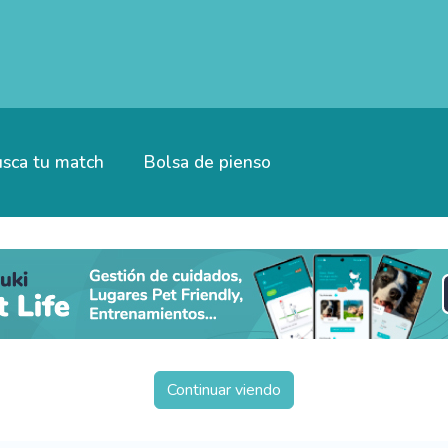
sca tu match
Bolsa de pienso
Continuar viendo