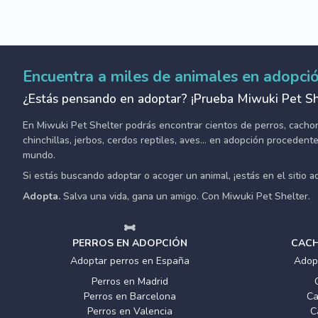
Encuentra a miles de animales en adopci
¿Estás pensando en adoptar? ¡Prueba Miwuki Pet Sh
En Miwuki Pet Shelter podrás encontrar cientos de perros, cachorro
chinchillas, jerbos, cerdos reptiles, aves... en adopción proceden
mundo.
Si estás buscando adoptar o acoger un animal, ¡estás en el sitio 
Adopta.
Salva una vida, gana un amigo. Con Miwuki Pet Shelter.
PERROS EN ADOPCIÓN
CACH
Adoptar perros en España
Adop
Perros en Madrid
Perros en Barcelona
Ca
Perros en Valencia
C