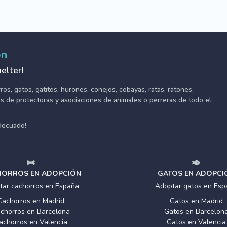
ón
elter!
s, gatos, gatitos, hurones, conejos, cobayas, ratas, ratones,
tes de protectoras y asociaciones de animales o perreras de todo el
adecuado!
ORROS EN ADOPCIÓN
GATOS EN ADOPCI
tar cachorros en España
Adoptar gatos en Esp
Cachorros en Madrid
Gatos en Madrid
chorros en Barcelona
Gatos en Barcelon
achorros en Valencia
Gatos en Valencia