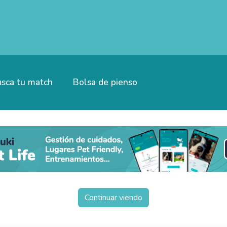
sca tu match
Bolsa de pienso
Continuar viendo