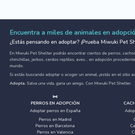
Encuentra a miles de animales en adopci
¿Estás pensando en adoptar? ¡Prueba Miwuki Pet Sh
En Miwuki Pet Shelter podrás encontrar cientos de perros, cachorro
chinchillas, jerbos, cerdos reptiles, aves... en adopción proceden
mundo.
Si estás buscando adoptar o acoger un animal, ¡estás en el sitio 
Adopta.
Salva una vida, gana un amigo. Con Miwuki Pet Shelter.
PERROS EN ADOPCIÓN
CACH
Adoptar perros en España
Adop
Perros en Madrid
Perros en Barcelona
Ca
Perros en Valencia
C