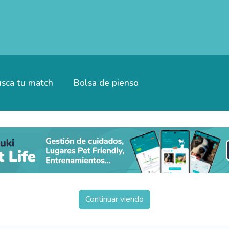
sca tu match
Bolsa de pienso
Continuar viendo