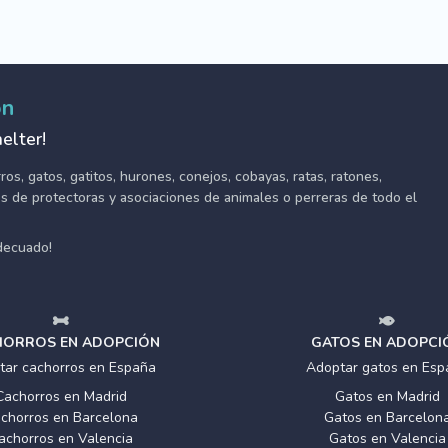
ón
elter!
s, gatos, gatitos, hurones, conejos, cobayas, ratas, ratones,
tes de protectoras y asociaciones de animales o perreras de todo el
adecuado!
ORROS EN ADOPCIÓN
GATOS EN ADOPCI
tar cachorros en España
Adoptar gatos en Esp
Cachorros en Madrid
Gatos en Madrid
chorros en Barcelona
Gatos en Barcelon
achorros en Valencia
Gatos en Valencia