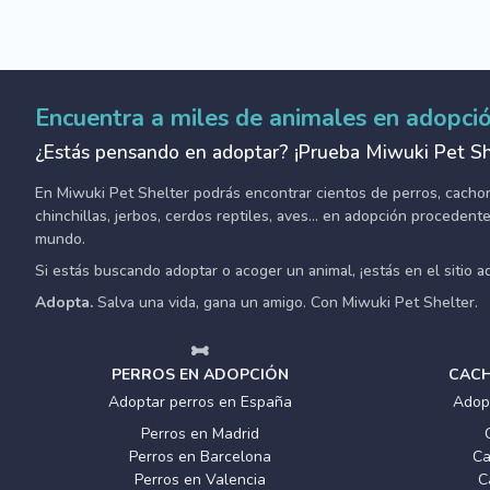
Encuentra a miles de animales en adopci
¿Estás pensando en adoptar? ¡Prueba Miwuki Pet Sh
En Miwuki Pet Shelter podrás encontrar cientos de perros, cachorro
chinchillas, jerbos, cerdos reptiles, aves... en adopción proceden
mundo.
Si estás buscando adoptar o acoger un animal, ¡estás en el sitio 
Adopta.
Salva una vida, gana un amigo. Con Miwuki Pet Shelter.
PERROS EN ADOPCIÓN
CACH
Adoptar perros en España
Adop
Perros en Madrid
Perros en Barcelona
Ca
Perros en Valencia
C