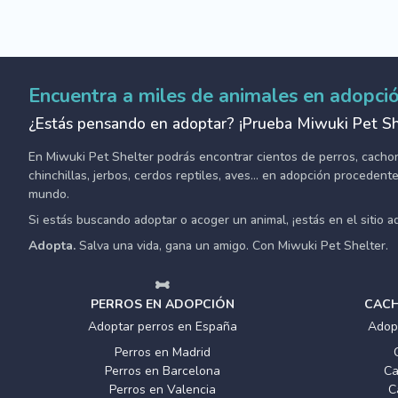
Encuentra a miles de animales en adopci
¿Estás pensando en adoptar? ¡Prueba Miwuki Pet Sh
En Miwuki Pet Shelter podrás encontrar cientos de perros, cachorro
chinchillas, jerbos, cerdos reptiles, aves... en adopción proceden
mundo.
Si estás buscando adoptar o acoger un animal, ¡estás en el sitio 
Adopta.
Salva una vida, gana un amigo. Con Miwuki Pet Shelter.
PERROS EN ADOPCIÓN
CACH
Adoptar perros en España
Adop
Perros en Madrid
Perros en Barcelona
Ca
Perros en Valencia
C