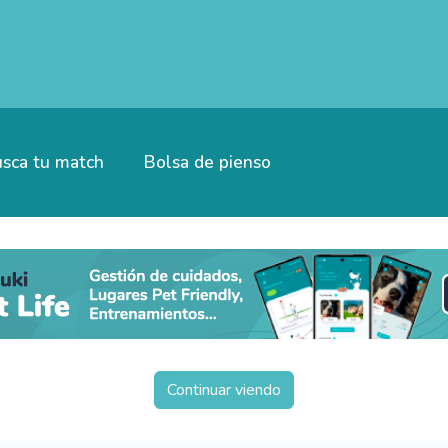
sca tu match
Bolsa de pienso
Continuar viendo