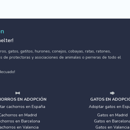
ón
elter!
s, gatos, gatitos, hurones, conejos, cobayas, ratas, ratones,
tes de protectoras y asociaciones de animales o perreras de todo el
adecuado!
ORROS EN ADOPCIÓN
GATOS EN ADOPCI
tar cachorros en España
Adoptar gatos en Esp
Cachorros en Madrid
Gatos en Madrid
chorros en Barcelona
Gatos en Barcelon
achorros en Valencia
Gatos en Valencia