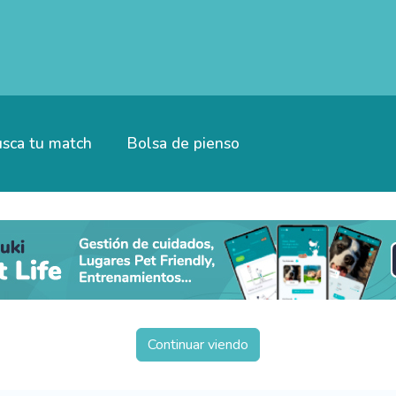
sca tu match
Bolsa de pienso
Continuar viendo