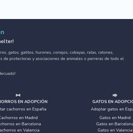
ón
elter!
s, gatos, gatitos, hurones, conejos, cobayas, ratas, ratones,
tes de protectoras y asociaciones de animales o perreras de todo el
adecuado!
ORROS EN ADOPCIÓN
GATOS EN ADOPCI
tar cachorros en España
Adoptar gatos en Esp
Cachorros en Madrid
Gatos en Madrid
chorros en Barcelona
Gatos en Barcelon
achorros en Valencia
Gatos en Valencia