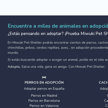
Encuentra a miles de animales en adopci
¿Estás pensando en adoptar? ¡Prueba Miwuki Pet Sh
En Miwuki Pet Shelter podrás encontrar cientos de perros, cachorro
chinchillas, jerbos, cerdos reptiles, aves... en adopción proceden
mundo.
Si estás buscando adoptar o acoger un animal, ¡estás en el sitio 
Adopta.
Salva una vida, gana un amigo. Con Miwuki Pet Shelter.
PERROS EN ADOPCIÓN
CACH
Adoptar perros en España
Adop
Perros en Madrid
Perros en Barcelona
Ca
Perros en Valencia
C