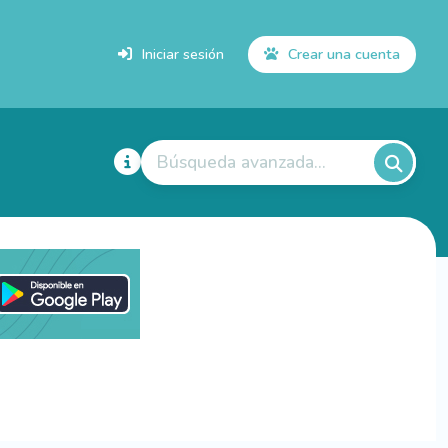
Iniciar sesión
Crear una cuenta
Búsqueda avanzada...