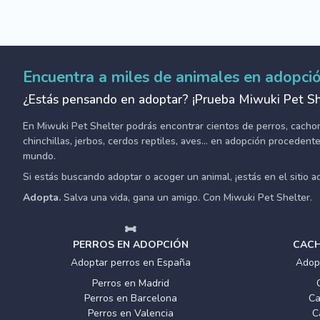
Encuentra a miles de animales en adopci
¿Estás pensando en adoptar? ¡Prueba Miwuki Pet Sh
En Miwuki Pet Shelter podrás encontrar cientos de perros, cachorro
chinchillas, jerbos, cerdos reptiles, aves... en adopción proceden
mundo.
Si estás buscando adoptar o acoger un animal, ¡estás en el sitio 
Adopta.
Salva una vida, gana un amigo. Con Miwuki Pet Shelter.
PERROS EN ADOPCIÓN
CACH
Adoptar perros en España
Adop
Perros en Madrid
Perros en Barcelona
Ca
Perros en Valencia
C