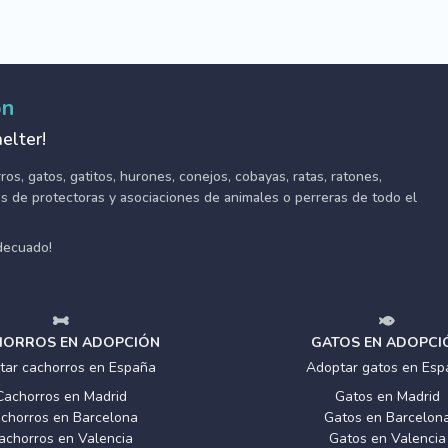
ón
elter!
s, gatos, gatitos, hurones, conejos, cobayas, ratas, ratones,
tes de protectoras y asociaciones de animales o perreras de todo el
adecuado!
ORROS EN ADOPCIÓN
GATOS EN ADOPCI
tar cachorros en España
Adoptar gatos en Esp
Cachorros en Madrid
Gatos en Madrid
chorros en Barcelona
Gatos en Barcelon
achorros en Valencia
Gatos en Valencia