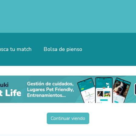
sca tu match
Bolsa de pienso
Continuar viendo