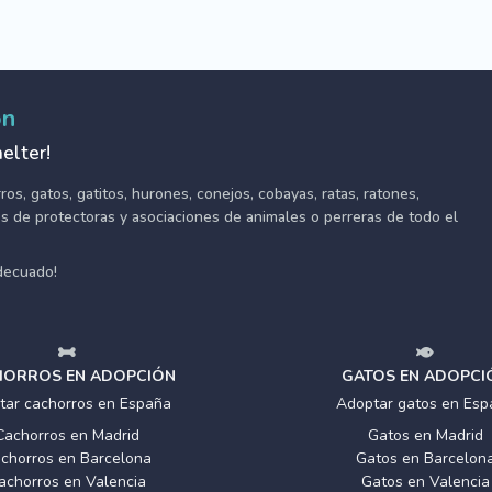
ón
elter!
s, gatos, gatitos, hurones, conejos, cobayas, ratas, ratones,
tes de protectoras y asociaciones de animales o perreras de todo el
adecuado!
ORROS EN ADOPCIÓN
GATOS EN ADOPCI
tar cachorros en España
Adoptar gatos en Esp
Cachorros en Madrid
Gatos en Madrid
chorros en Barcelona
Gatos en Barcelon
achorros en Valencia
Gatos en Valencia