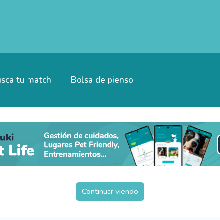
sca tu match
Bolsa de pienso
Continuar viendo