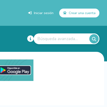
Iniciar sesión
Crear una cuenta
Búsqueda avanzada...