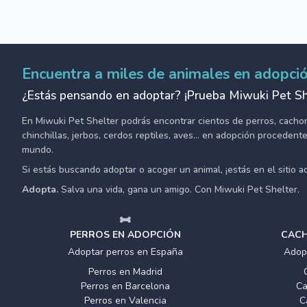
Encuentra a miles de animales en adopci
¿Estás pensando en adoptar? ¡Prueba Miwuki Pet Sh
En Miwuki Pet Shelter podrás encontrar cientos de perros, cachorro
chinchillas, jerbos, cerdos reptiles, aves... en adopción proceden
mundo.
Si estás buscando adoptar o acoger un animal, ¡estás en el sitio 
Adopta.
Salva una vida, gana un amigo. Con Miwuki Pet Shelter.
PERROS EN ADOPCIÓN
CACH
Adoptar perros en España
Adop
Perros en Madrid
Perros en Barcelona
Ca
Perros en Valencia
C