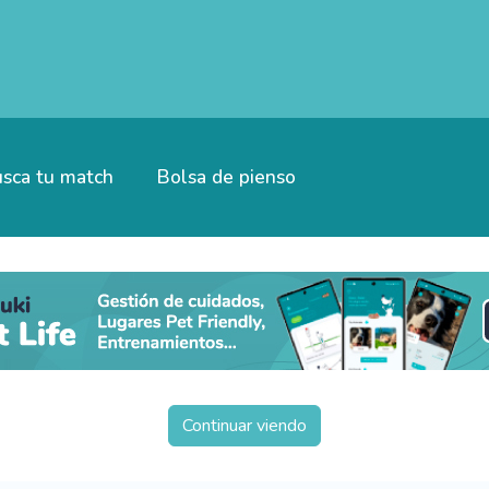
sca tu match
Bolsa de pienso
Continuar viendo