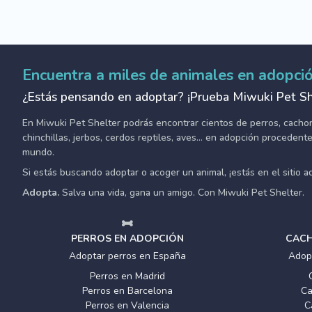
Encuentra a miles de animales en adopci
¿Estás pensando en adoptar? ¡Prueba Miwuki Pet Sh
En Miwuki Pet Shelter podrás encontrar cientos de perros, cachorro
chinchillas, jerbos, cerdos reptiles, aves... en adopción proceden
mundo.
Si estás buscando adoptar o acoger un animal, ¡estás en el sitio 
Adopta.
Salva una vida, gana un amigo. Con Miwuki Pet Shelter.
PERROS EN ADOPCIÓN
CACH
Adoptar perros en España
Adop
Perros en Madrid
Perros en Barcelona
Ca
Perros en Valencia
C