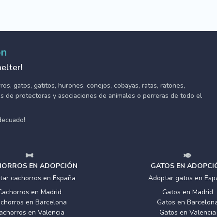
ón
elter!
s, gatos, gatitos, hurones, conejos, cobayas, ratas, ratones,
tes de protectoras y asociaciones de animales o perreras de todo el
adecuado!
ORROS EN ADOPCIÓN
GATOS EN ADOPCI
tar cachorros en España
Adoptar gatos en Esp
Cachorros en Madrid
Gatos en Madrid
chorros en Barcelona
Gatos en Barcelon
achorros en Valencia
Gatos en Valencia