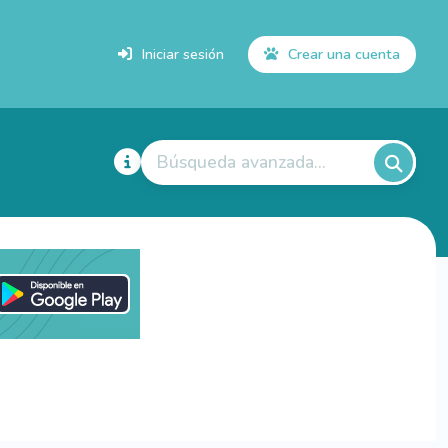
Iniciar sesión
Crear una cuenta
Búsqueda avanzada...