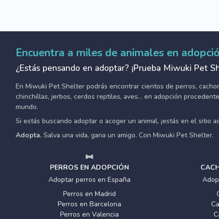
Encuentra a miles de animales en adopci
¿Estás pensando en adoptar? ¡Prueba Miwuki Pet Sh
En Miwuki Pet Shelter podrás encontrar cientos de perros, cachorro
chinchillas, jerbos, cerdos reptiles, aves... en adopción proceden
mundo.
Si estás buscando adoptar o acoger un animal, ¡estás en el sitio 
Adopta.
Salva una vida, gana un amigo. Con Miwuki Pet Shelter.
PERROS EN ADOPCIÓN
CACH
Adoptar perros en España
Adop
Perros en Madrid
Perros en Barcelona
Ca
Perros en Valencia
C