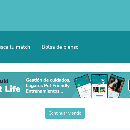
sca tu match
Bolsa de pienso
Continuar viendo