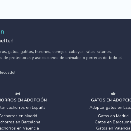
ón
elter!
s, gatos, gatitos, hurones, conejos, cobayas, ratas, ratones,
tes de protectoras y asociaciones de animales o perreras de todo el
adecuado!
ORROS EN ADOPCIÓN
GATOS EN ADOPCI
tar cachorros en España
Adoptar gatos en Esp
Cachorros en Madrid
Gatos en Madrid
chorros en Barcelona
Gatos en Barcelon
achorros en Valencia
Gatos en Valencia