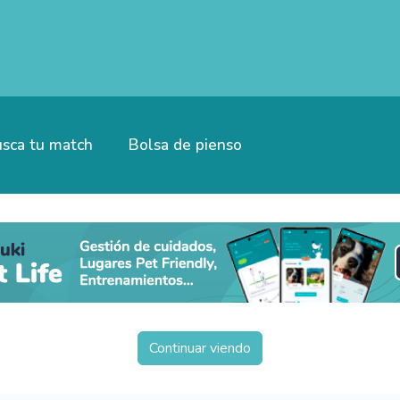
sca tu match
Bolsa de pienso
Continuar viendo