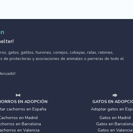
ón
elter!
s, gatos, gatitos, hurones, conejos, cobayas, ratas, ratones,
tes de protectoras y asociaciones de animales o perreras de todo el
adecuado!
ORROS EN ADOPCIÓN
GATOS EN ADOPCI
tar cachorros en España
Adoptar gatos en Esp
Cachorros en Madrid
Gatos en Madrid
chorros en Barcelona
Gatos en Barcelon
achorros en Valencia
Gatos en Valencia