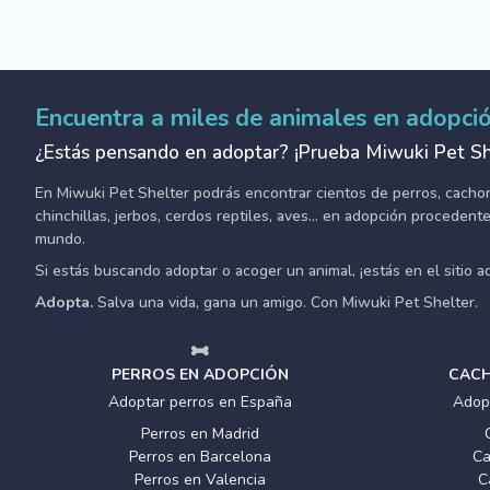
Encuentra a miles de animales en adopci
¿Estás pensando en adoptar? ¡Prueba Miwuki Pet Sh
En Miwuki Pet Shelter podrás encontrar cientos de perros, cachorro
chinchillas, jerbos, cerdos reptiles, aves... en adopción proceden
mundo.
Si estás buscando adoptar o acoger un animal, ¡estás en el sitio 
Adopta.
Salva una vida, gana un amigo. Con Miwuki Pet Shelter.
PERROS EN ADOPCIÓN
CACH
Adoptar perros en España
Adop
Perros en Madrid
Perros en Barcelona
Ca
Perros en Valencia
C