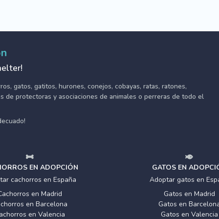
ón
elter!
s, gatos, gatitos, hurones, conejos, cobayas, ratas, ratones,
tes de protectoras y asociaciones de animales o perreras de todo el
adecuado!
ORROS EN ADOPCIÓN
GATOS EN ADOPCI
tar cachorros en España
Adoptar gatos en Esp
Cachorros en Madrid
Gatos en Madrid
chorros en Barcelona
Gatos en Barcelon
achorros en Valencia
Gatos en Valencia