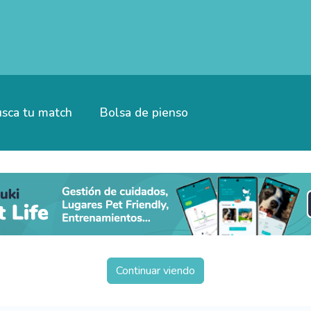
sca tu match
Bolsa de pienso
Continuar viendo