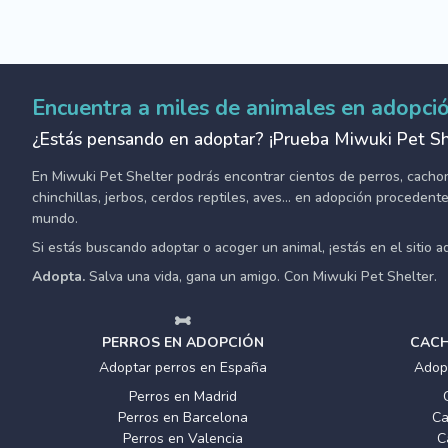
Encuentra a miles de animales en adopci
¿Estás pensando en adoptar? ¡Prueba Miwuki Pet Sh
En Miwuki Pet Shelter podrás encontrar cientos de perros, cachorro
chinchillas, jerbos, cerdos reptiles, aves... en adopción proceden
mundo.
Si estás buscando adoptar o acoger un animal, ¡estás en el sitio 
Adopta.
Salva una vida, gana un amigo. Con Miwuki Pet Shelter.
PERROS EN ADOPCIÓN
CACH
Adoptar perros en España
Adop
Perros en Madrid
Perros en Barcelona
Ca
Perros en Valencia
C