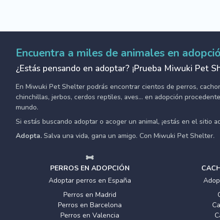
Encuentra a miles de animales en adopci
¿Estás pensando en adoptar? ¡Prueba Miwuki Pet Sh
En Miwuki Pet Shelter podrás encontrar cientos de perros, cachorro
chinchillas, jerbos, cerdos reptiles, aves... en adopción proceden
mundo.
Si estás buscando adoptar o acoger un animal, ¡estás en el sitio 
Adopta.
Salva una vida, gana un amigo. Con Miwuki Pet Shelter.
PERROS EN ADOPCIÓN
CACH
Adoptar perros en España
Adop
Perros en Madrid
Perros en Barcelona
Ca
Perros en Valencia
C