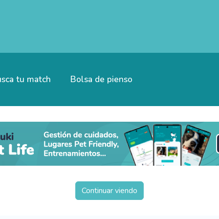
sca tu match
Bolsa de pienso
Continuar viendo