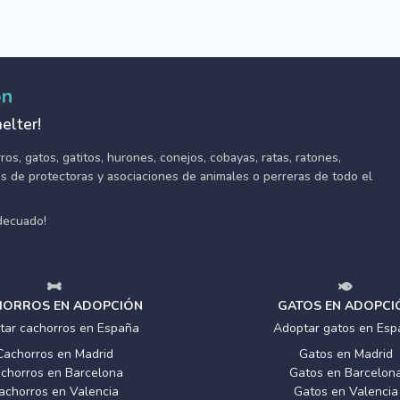
ón
elter!
s, gatos, gatitos, hurones, conejos, cobayas, ratas, ratones,
tes de protectoras y asociaciones de animales o perreras de todo el
adecuado!
ORROS EN ADOPCIÓN
GATOS EN ADOPCI
tar cachorros en España
Adoptar gatos en Esp
Cachorros en Madrid
Gatos en Madrid
chorros en Barcelona
Gatos en Barcelon
achorros en Valencia
Gatos en Valencia