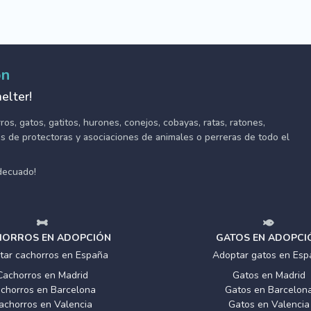
ón
elter!
s, gatos, gatitos, hurones, conejos, cobayas, ratas, ratones,
tes de protectoras y asociaciones de animales o perreras de todo el
adecuado!
ORROS EN ADOPCIÓN
GATOS EN ADOPCI
tar cachorros en España
Adoptar gatos en Esp
Cachorros en Madrid
Gatos en Madrid
chorros en Barcelona
Gatos en Barcelon
achorros en Valencia
Gatos en Valencia