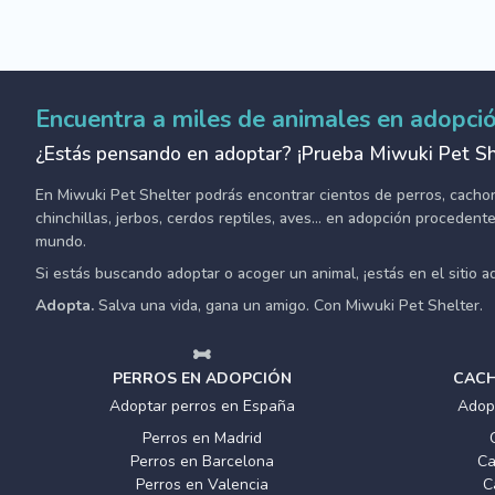
Encuentra a miles de animales en adopci
¿Estás pensando en adoptar? ¡Prueba Miwuki Pet Sh
En Miwuki Pet Shelter podrás encontrar cientos de perros, cachorro
chinchillas, jerbos, cerdos reptiles, aves... en adopción proceden
mundo.
Si estás buscando adoptar o acoger un animal, ¡estás en el sitio 
Adopta.
Salva una vida, gana un amigo. Con Miwuki Pet Shelter.
PERROS EN ADOPCIÓN
CACH
Adoptar perros en España
Adop
Perros en Madrid
Perros en Barcelona
Ca
Perros en Valencia
C