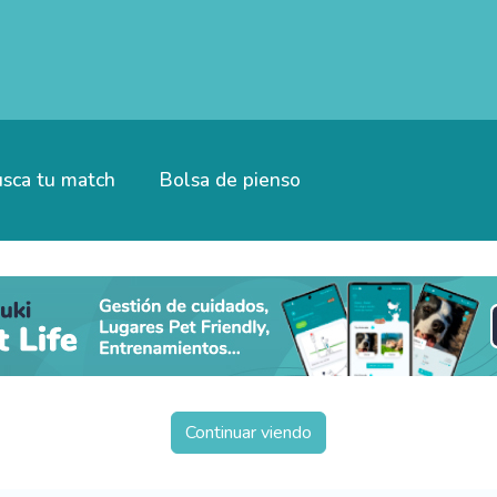
sca tu match
Bolsa de pienso
Continuar viendo