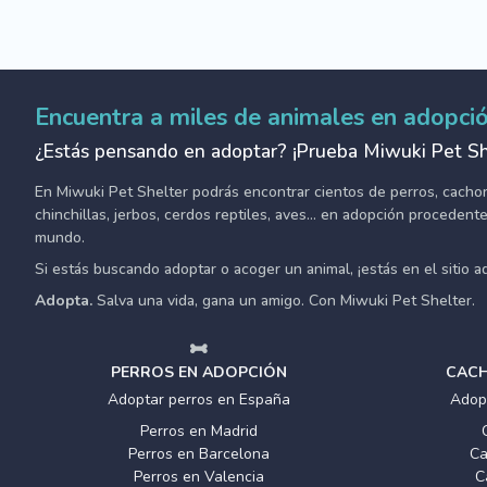
Encuentra a miles de animales en adopci
¿Estás pensando en adoptar? ¡Prueba Miwuki Pet Sh
En Miwuki Pet Shelter podrás encontrar cientos de perros, cachorro
chinchillas, jerbos, cerdos reptiles, aves... en adopción proceden
mundo.
Si estás buscando adoptar o acoger un animal, ¡estás en el sitio 
Adopta.
Salva una vida, gana un amigo. Con Miwuki Pet Shelter.
PERROS EN ADOPCIÓN
CACH
Adoptar perros en España
Adop
Perros en Madrid
Perros en Barcelona
Ca
Perros en Valencia
C