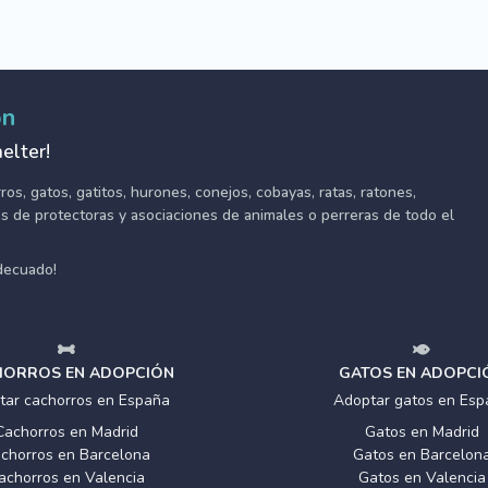
ón
elter!
s, gatos, gatitos, hurones, conejos, cobayas, ratas, ratones,
tes de protectoras y asociaciones de animales o perreras de todo el
adecuado!
ORROS EN ADOPCIÓN
GATOS EN ADOPCI
tar cachorros en España
Adoptar gatos en Esp
Cachorros en Madrid
Gatos en Madrid
chorros en Barcelona
Gatos en Barcelon
achorros en Valencia
Gatos en Valencia