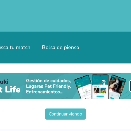
sca tu match
Bolsa de pienso
Continuar viendo