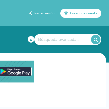
Iniciar sesión
Crear una cuenta
Búsqueda avanzada...