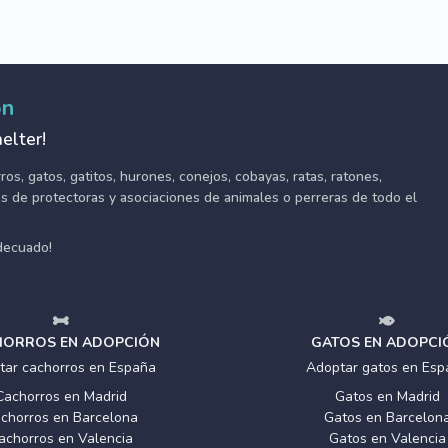
ón
elter!
s, gatos, gatitos, hurones, conejos, cobayas, ratas, ratones,
tes de protectoras y asociaciones de animales o perreras de todo el
adecuado!
ORROS EN ADOPCIÓN
GATOS EN ADOPCI
tar cachorros en España
Adoptar gatos en Esp
Cachorros en Madrid
Gatos en Madrid
chorros en Barcelona
Gatos en Barcelon
achorros en Valencia
Gatos en Valencia