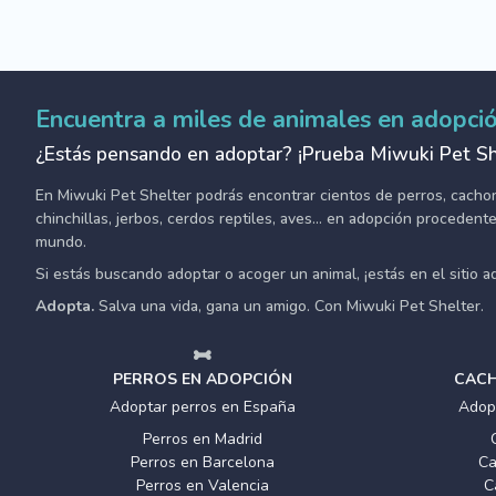
Encuentra a miles de animales en adopci
¿Estás pensando en adoptar? ¡Prueba Miwuki Pet Sh
En Miwuki Pet Shelter podrás encontrar cientos de perros, cachorro
chinchillas, jerbos, cerdos reptiles, aves... en adopción proceden
mundo.
Si estás buscando adoptar o acoger un animal, ¡estás en el sitio 
Adopta.
Salva una vida, gana un amigo. Con Miwuki Pet Shelter.
PERROS EN ADOPCIÓN
CACH
Adoptar perros en España
Adop
Perros en Madrid
Perros en Barcelona
Ca
Perros en Valencia
C