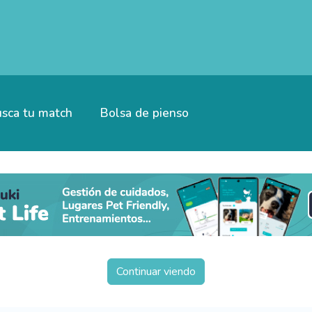
sca tu match
Bolsa de pienso
Continuar viendo