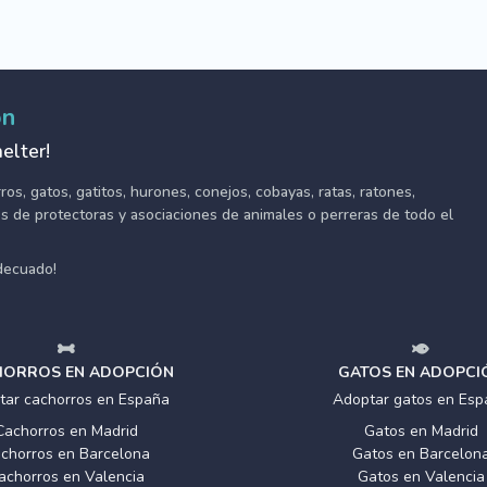
ón
elter!
s, gatos, gatitos, hurones, conejos, cobayas, ratas, ratones,
tes de protectoras y asociaciones de animales o perreras de todo el
adecuado!
ORROS EN ADOPCIÓN
GATOS EN ADOPCI
tar cachorros en España
Adoptar gatos en Esp
Cachorros en Madrid
Gatos en Madrid
chorros en Barcelona
Gatos en Barcelon
achorros en Valencia
Gatos en Valencia