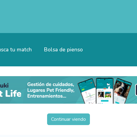
sca tu match
Bolsa de pienso
Continuar viendo