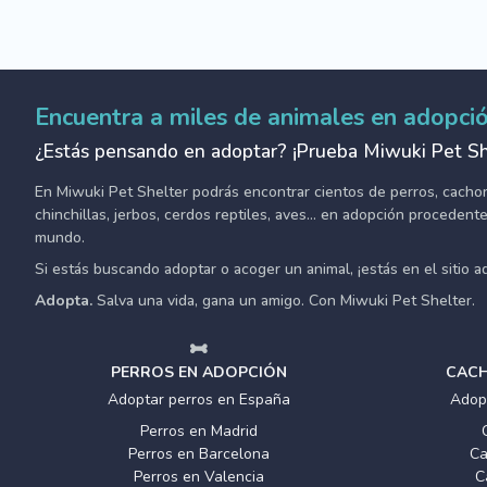
Encuentra a miles de animales en adopci
¿Estás pensando en adoptar? ¡Prueba Miwuki Pet Sh
En Miwuki Pet Shelter podrás encontrar cientos de perros, cachorro
chinchillas, jerbos, cerdos reptiles, aves... en adopción proceden
mundo.
Si estás buscando adoptar o acoger un animal, ¡estás en el sitio 
Adopta.
Salva una vida, gana un amigo. Con Miwuki Pet Shelter.
PERROS EN ADOPCIÓN
CACH
Adoptar perros en España
Adop
Perros en Madrid
Perros en Barcelona
Ca
Perros en Valencia
C