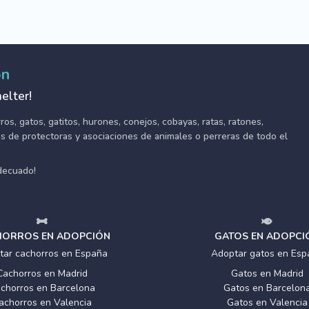
ón
elter!
s, gatos, gatitos, hurones, conejos, cobayas, ratas, ratones,
tes de protectoras y asociaciones de animales o perreras de todo el
adecuado!
ORROS EN ADOPCIÓN
GATOS EN ADOPCI
tar cachorros en España
Adoptar gatos en Esp
Cachorros en Madrid
Gatos en Madrid
chorros en Barcelona
Gatos en Barcelon
achorros en Valencia
Gatos en Valencia