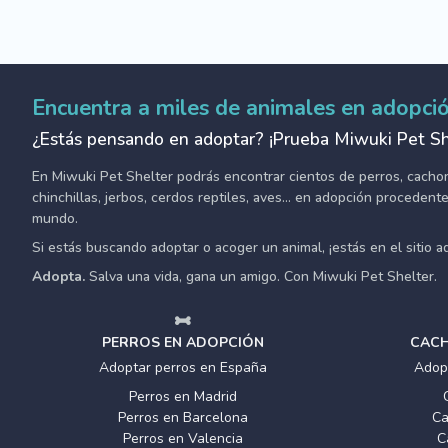
Encuentra a miles de animales en adopci
¿Estás pensando en adoptar? ¡Prueba Miwuki Pet Sh
En Miwuki Pet Shelter podrás encontrar cientos de perros, cachorro
chinchillas, jerbos, cerdos reptiles, aves... en adopción proceden
mundo.
Si estás buscando adoptar o acoger un animal, ¡estás en el sitio 
Adopta.
Salva una vida, gana un amigo. Con Miwuki Pet Shelter.
PERROS EN ADOPCIÓN
CACH
Adoptar perros en España
Adop
Perros en Madrid
Perros en Barcelona
Ca
Perros en Valencia
C