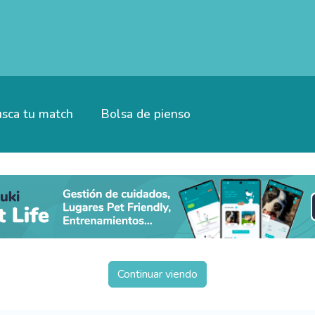
sca tu match
Bolsa de pienso
Continuar viendo