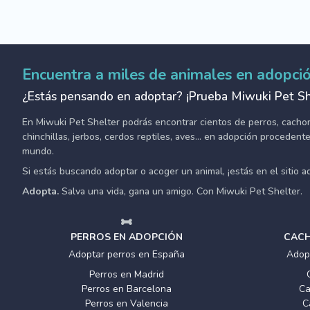
Encuentra a miles de animales en adopci
¿Estás pensando en adoptar? ¡Prueba Miwuki Pet Sh
En Miwuki Pet Shelter podrás encontrar cientos de perros, cachorro
chinchillas, jerbos, cerdos reptiles, aves... en adopción proceden
mundo.
Si estás buscando adoptar o acoger un animal, ¡estás en el sitio 
Adopta.
Salva una vida, gana un amigo. Con Miwuki Pet Shelter.
PERROS EN ADOPCIÓN
CACH
Adoptar perros en España
Adop
Perros en Madrid
Perros en Barcelona
Ca
Perros en Valencia
C