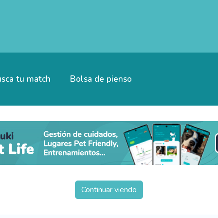
sca tu match
Bolsa de pienso
Continuar viendo