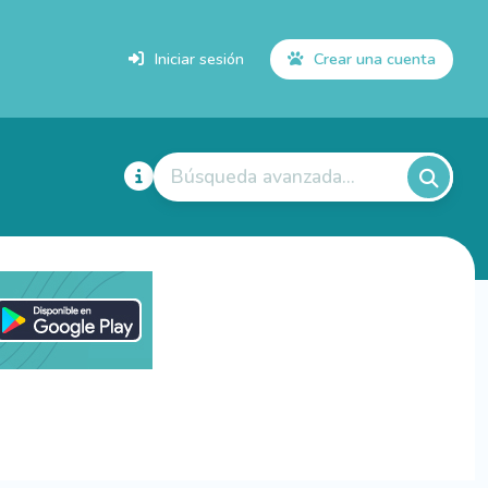
Iniciar sesión
Crear una cuenta
Búsqueda avanzada...