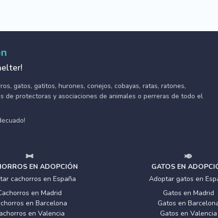
ón
elter!
s, gatos, gatitos, hurones, conejos, cobayas, ratas, ratones,
tes de protectoras y asociaciones de animales o perreras de todo el
adecuado!
ORROS EN ADOPCIÓN
GATOS EN ADOPCI
tar cachorros en España
Adoptar gatos en Esp
Cachorros en Madrid
Gatos en Madrid
chorros en Barcelona
Gatos en Barcelon
achorros en Valencia
Gatos en Valencia