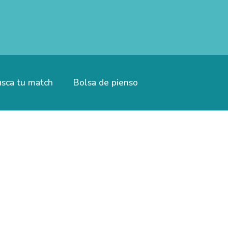
sca tu match
Bolsa de pienso