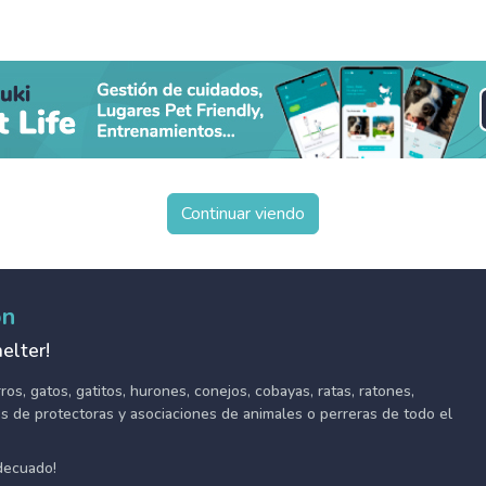
Continuar viendo
ón
elter!
s, gatos, gatitos, hurones, conejos, cobayas, ratas, ratones,
tes de protectoras y asociaciones de animales o perreras de todo el
adecuado!