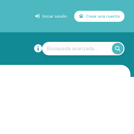
Iniciar sesión
Crear una cuenta
Búsqueda avanzada...