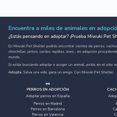
Encuentra a miles de animales en adopci
¿Estás pensando en adoptar? ¡Prueba Miwuki Pet Sh
En Miwuki Pet Shelter podrás encontrar cientos de perros, cachorro
chinchillas, jerbos, cerdos reptiles, aves... en adopción proceden
mundo.
Si estás buscando adoptar o acoger un animal, ¡estás en el sitio 
Adopta.
Salva una vida, gana un amigo. Con Miwuki Pet Shelter.
PERROS EN ADOPCIÓN
CACH
Adoptar perros en España
Adop
Perros en Madrid
Perros en Barcelona
Ca
Perros en Valencia
C