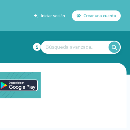
Iniciar sesión
Crear una cuenta
Búsqueda avanzada...