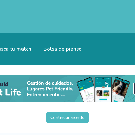
sca tu match
Bolsa de pienso
Continuar viendo