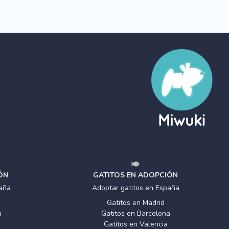
ÓN
GATITOS EN ADOPCIÓN
aña
Adoptar gatitos en España
Gatitos en Madrid
a
Gatitos en Barcelona
Gatitos en Valencia