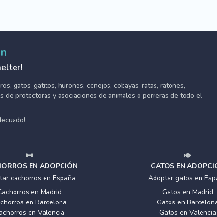
ón
elter!
s, gatos, gatitos, hurones, conejos, cobayas, ratas, ratones,
tes de protectoras y asociaciones de animales o perreras de todo el
adecuado!
ORROS EN ADOPCIÓN
GATOS EN ADOPCI
tar cachorros en España
Adoptar gatos en Esp
Cachorros en Madrid
Gatos en Madrid
chorros en Barcelona
Gatos en Barcelon
achorros en Valencia
Gatos en Valencia