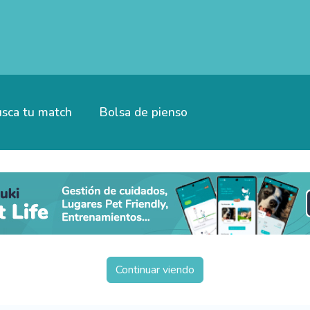
sca tu match
Bolsa de pienso
Continuar viendo