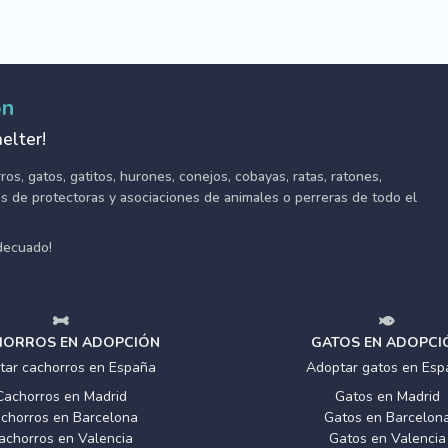
ón
elter!
s, gatos, gatitos, hurones, conejos, cobayas, ratas, ratones,
tes de protectoras y asociaciones de animales o perreras de todo el
adecuado!
ORROS EN ADOPCIÓN
GATOS EN ADOPCI
tar cachorros en España
Adoptar gatos en Esp
Cachorros en Madrid
Gatos en Madrid
chorros en Barcelona
Gatos en Barcelon
achorros en Valencia
Gatos en Valencia