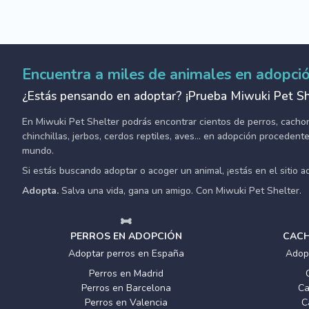
Encuentra a miles de animales en adopci
¿Estás pensando en adoptar? ¡Prueba Miwuki Pet Sh
En Miwuki Pet Shelter podrás encontrar cientos de perros, cachorro
chinchillas, jerbos, cerdos reptiles, aves... en adopción proceden
mundo.
Si estás buscando adoptar o acoger un animal, ¡estás en el sitio 
Adopta.
Salva una vida, gana un amigo. Con Miwuki Pet Shelter.
PERROS EN ADOPCIÓN
CACH
Adoptar perros en España
Adop
Perros en Madrid
Perros en Barcelona
Ca
Perros en Valencia
C