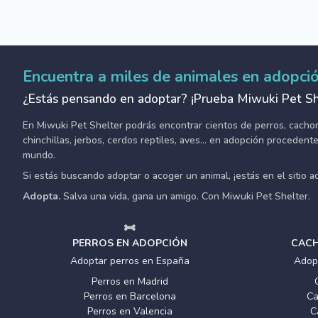
Encuentra a miles de animales en adopci
¿Estás pensando en adoptar? ¡Prueba Miwuki Pet Sh
En Miwuki Pet Shelter podrás encontrar cientos de perros, cachorro
chinchillas, jerbos, cerdos reptiles, aves... en adopción proceden
mundo.
Si estás buscando adoptar o acoger un animal, ¡estás en el sitio 
Adopta.
Salva una vida, gana un amigo. Con Miwuki Pet Shelter.
PERROS EN ADOPCIÓN
CACH
Adoptar perros en España
Adop
Perros en Madrid
Perros en Barcelona
Ca
Perros en Valencia
C