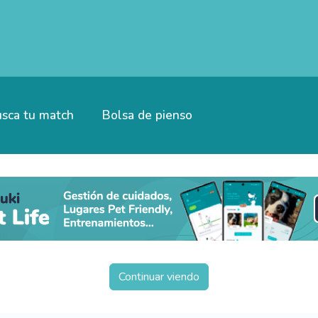
sca tu match
Bolsa de pienso
Continuar viendo