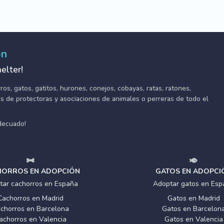
ón
elter!
s, gatos, gatitos, hurones, conejos, cobayas, ratas, ratones,
tes de protectoras y asociaciones de animales o perreras de todo el
adecuado!
ORROS EN ADOPCIÓN
GATOS EN ADOPCI
tar cachorros en España
Adoptar gatos en Esp
Cachorros en Madrid
Gatos en Madrid
chorros en Barcelona
Gatos en Barcelon
achorros en Valencia
Gatos en Valencia