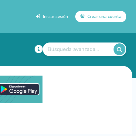
Iniciar sesión
Crear una cuenta
Búsqueda avanzada...