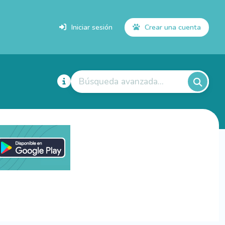
Iniciar sesión
Crear una cuenta
Búsqueda avanzada...