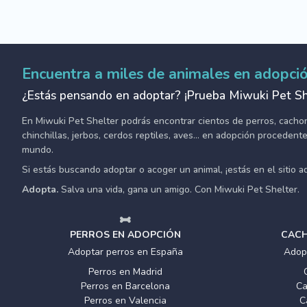
Encuentra a miles de animales en adopci
¿Estás pensando en adoptar? ¡Prueba Miwuki Pet Sh
En Miwuki Pet Shelter podrás encontrar cientos de perros, cachorro
chinchillas, jerbos, cerdos reptiles, aves... en adopción proceden
mundo.
Si estás buscando adoptar o acoger un animal, ¡estás en el sitio 
Adopta.
Salva una vida, gana un amigo. Con Miwuki Pet Shelter.
PERROS EN ADOPCIÓN
CACH
Adoptar perros en España
Adop
Perros en Madrid
Perros en Barcelona
Ca
Perros en Valencia
C