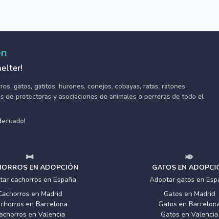
ón
elter!
s, gatos, gatitos, hurones, conejos, cobayas, ratas, ratones,
tes de protectoras y asociaciones de animales o perreras de todo el
adecuado!
ORROS EN ADOPCIÓN
GATOS EN ADOPCI
tar cachorros en España
Adoptar gatos en Esp
Cachorros en Madrid
Gatos en Madrid
chorros en Barcelona
Gatos en Barcelon
achorros en Valencia
Gatos en Valencia