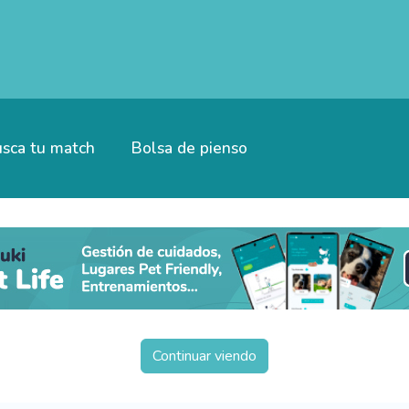
sca tu match
Bolsa de pienso
Continuar viendo