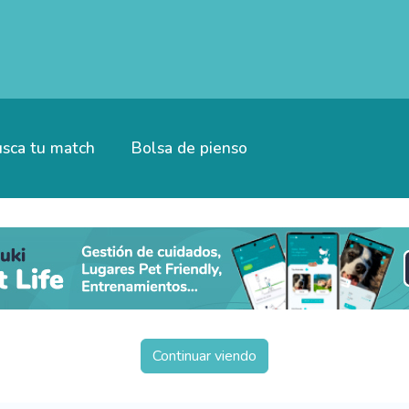
sca tu match
Bolsa de pienso
Continuar viendo