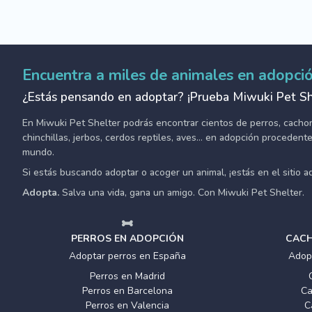
Encuentra a miles de animales en adopci
¿Estás pensando en adoptar? ¡Prueba Miwuki Pet Sh
En Miwuki Pet Shelter podrás encontrar cientos de perros, cachorro
chinchillas, jerbos, cerdos reptiles, aves... en adopción proceden
mundo.
Si estás buscando adoptar o acoger un animal, ¡estás en el sitio 
Adopta.
Salva una vida, gana un amigo. Con Miwuki Pet Shelter.
PERROS EN ADOPCIÓN
CACH
Adoptar perros en España
Adop
Perros en Madrid
Perros en Barcelona
Ca
Perros en Valencia
C