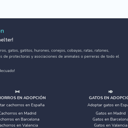
ón
elter!
s, gatos, gatitos, hurones, conejos, cobayas, ratas, ratones,
tes de protectoras y asociaciones de animales o perreras de todo el
adecuado!
ORROS EN ADOPCIÓN
GATOS EN ADOPCI
tar cachorros en España
Adoptar gatos en Esp
Cachorros en Madrid
Gatos en Madrid
chorros en Barcelona
Gatos en Barcelon
achorros en Valencia
Gatos en Valencia