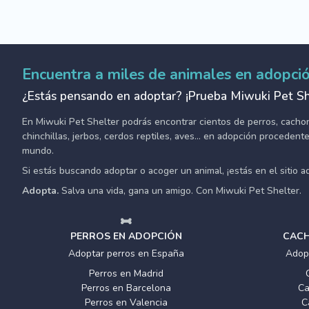
Encuentra a miles de animales en adopci
¿Estás pensando en adoptar? ¡Prueba Miwuki Pet Sh
En Miwuki Pet Shelter podrás encontrar cientos de perros, cachorro
chinchillas, jerbos, cerdos reptiles, aves... en adopción proceden
mundo.
Si estás buscando adoptar o acoger un animal, ¡estás en el sitio 
Adopta.
Salva una vida, gana un amigo. Con Miwuki Pet Shelter.
PERROS EN ADOPCIÓN
CACH
Adoptar perros en España
Adop
Perros en Madrid
Perros en Barcelona
Ca
Perros en Valencia
C