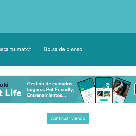
sca tu match
Bolsa de pienso
Continuar viendo