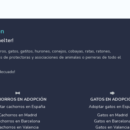
ón
elter!
s, gatos, gatitos, hurones, conejos, cobayas, ratas, ratones,
tes de protectoras y asociaciones de animales o perreras de todo el
adecuado!
ORROS EN ADOPCIÓN
GATOS EN ADOPCI
tar cachorros en España
Adoptar gatos en Esp
Cachorros en Madrid
Gatos en Madrid
chorros en Barcelona
Gatos en Barcelon
achorros en Valencia
Gatos en Valencia