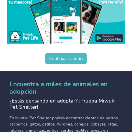
Continuar viendo
Encuentra a miles de animales en
adopción
¿Estás pensando en adoptar? ¡Prueba Miwuki
Pet Shelter!
En Miwuki Pet Shelter podrás encontrar cientos de perros,
cachorros, gatos, gatitos, hurones, conejos, cobayas, ratas,
ratones, chinchillas, jerbos, cerdos reptiles, aves... en