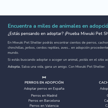
Encuentra a miles de animales en adopci
¿Estás pensando en adoptar? ¡Prueba Miwuki Pet Sh
En Miwuki Pet Shelter podrás encontrar cientos de perros, cachorro
chinchillas, jerbos, cerdos reptiles, aves... en adopción proceden
mundo.
Si estás buscando adoptar o acoger un animal, ¡estás en el sitio 
Adopta.
Salva una vida, gana un amigo. Con Miwuki Pet Shelter.
PERROS EN ADOPCIÓN
CACH
Adoptar perros en España
Adop
Perros en Madrid
Perros en Barcelona
Ca
Perros en Valencia
C