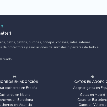
ón
elter!
s, gatos, gatitos, hurones, conejos, cobayas, ratas, ratones,
tes de protectoras y asociaciones de animales o perreras de todo el
adecuado!
ORROS EN ADOPCIÓN
GATOS EN ADOPCI
tar cachorros en España
Adoptar gatos en Esp
Cachorros en Madrid
Gatos en Madrid
chorros en Barcelona
Gatos en Barcelon
achorros en Valencia
Gatos en Valencia