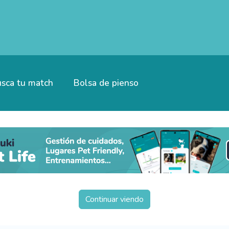
sca tu match
Bolsa de pienso
Continuar viendo