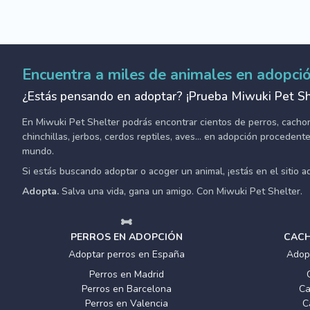
Encuentra a miles de animales en adopci
¿Estás pensando en adoptar? ¡Prueba Miwuki Pet Sh
En Miwuki Pet Shelter podrás encontrar cientos de perros, cachorro
chinchillas, jerbos, cerdos reptiles, aves... en adopción proceden
mundo.
Si estás buscando adoptar o acoger un animal, ¡estás en el sitio 
Adopta.
Salva una vida, gana un amigo. Con Miwuki Pet Shelter.
PERROS EN ADOPCIÓN
CACH
Adoptar perros en España
Adop
Perros en Madrid
Perros en Barcelona
Ca
Perros en Valencia
C