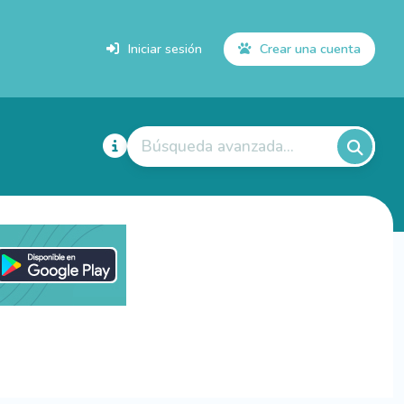
Iniciar sesión
Crear una cuenta
Búsqueda avanzada...