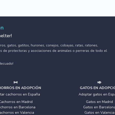
ón
elter!
s, gatos, gatitos, hurones, conejos, cobayas, ratas, ratones,
tes de protectoras y asociaciones de animales o perreras de todo el
adecuado!
ORROS EN ADOPCIÓN
GATOS EN ADOPCI
tar cachorros en España
Adoptar gatos en Esp
Cachorros en Madrid
Gatos en Madrid
chorros en Barcelona
Gatos en Barcelon
achorros en Valencia
Gatos en Valencia