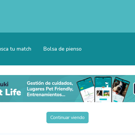
sca tu match
Bolsa de pienso
Continuar viendo