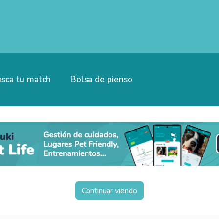
sca tu match
Bolsa de pienso
Continuar viendo