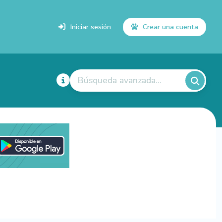
Iniciar sesión
Crear una cuenta
Búsqueda avanzada...