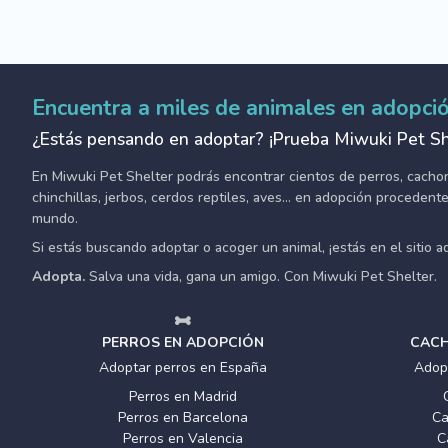
Encuentra a miles de animales en adopci
¿Estás pensando en adoptar? ¡Prueba Miwuki Pet Sh
En Miwuki Pet Shelter podrás encontrar cientos de perros, cachorro
chinchillas, jerbos, cerdos reptiles, aves... en adopción proceden
mundo.
Si estás buscando adoptar o acoger un animal, ¡estás en el sitio 
Adopta.
Salva una vida, gana un amigo. Con Miwuki Pet Shelter.
PERROS EN ADOPCIÓN
CACH
Adoptar perros en España
Adop
Perros en Madrid
Perros en Barcelona
Ca
Perros en Valencia
C