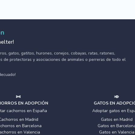
ón
elter!
s, gatos, gatitos, hurones, conejos, cobayas, ratas, ratones,
tes de protectoras y asociaciones de animales o perreras de todo el
adecuado!
ORROS EN ADOPCIÓN
GATOS EN ADOPCI
tar cachorros en España
Adoptar gatos en Esp
Cachorros en Madrid
Gatos en Madrid
chorros en Barcelona
Gatos en Barcelon
achorros en Valencia
Gatos en Valencia