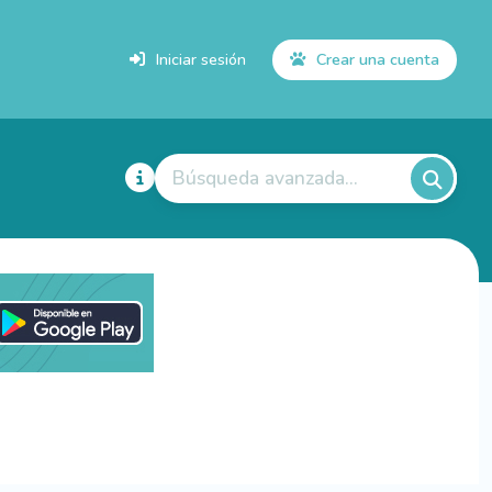
Iniciar sesión
Crear una cuenta
Búsqueda avanzada...