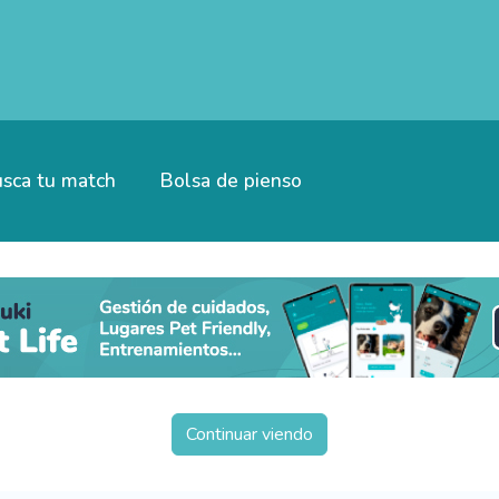
sca tu match
Bolsa de pienso
Continuar viendo