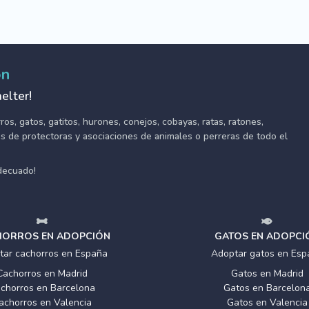
ón
elter!
s, gatos, gatitos, hurones, conejos, cobayas, ratas, ratones,
tes de protectoras y asociaciones de animales o perreras de todo el
adecuado!
ORROS EN ADOPCIÓN
GATOS EN ADOPCI
tar cachorros en España
Adoptar gatos en Esp
Cachorros en Madrid
Gatos en Madrid
chorros en Barcelona
Gatos en Barcelon
achorros en Valencia
Gatos en Valencia