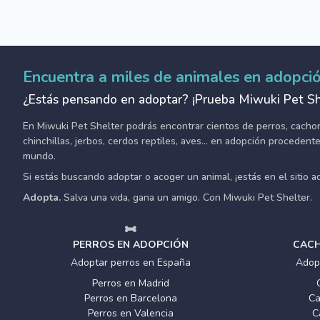
Encuentra a miles de animales en adopci
¿Estás pensando en adoptar? ¡Prueba Miwuki Pet Sh
En Miwuki Pet Shelter podrás encontrar cientos de perros, cachorro
chinchillas, jerbos, cerdos reptiles, aves... en adopción proceden
mundo.
Si estás buscando adoptar o acoger un animal, ¡estás en el sitio 
Adopta.
Salva una vida, gana un amigo. Con Miwuki Pet Shelter.
PERROS EN ADOPCIÓN
CACH
Adoptar perros en España
Adop
Perros en Madrid
Perros en Barcelona
Ca
Perros en Valencia
C