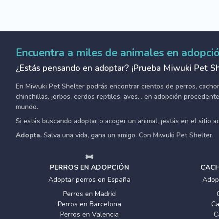
Encuentra a miles de animales en adopci
¿Estás pensando en adoptar? ¡Prueba Miwuki Pet Sh
En Miwuki Pet Shelter podrás encontrar cientos de perros, cachorro
chinchillas, jerbos, cerdos reptiles, aves... en adopción proceden
mundo.
Si estás buscando adoptar o acoger un animal, ¡estás en el sitio 
Adopta.
Salva una vida, gana un amigo. Con Miwuki Pet Shelter.
PERROS EN ADOPCIÓN
CACH
Adoptar perros en España
Adop
Perros en Madrid
Perros en Barcelona
Ca
Perros en Valencia
C