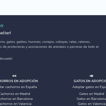
ón
elter!
s, gatos, gatitos, hurones, conejos, cobayas, ratas, ratones,
tes de protectoras y asociaciones de animales o perreras de todo el
adecuado!
ORROS EN ADOPCIÓN
GATOS EN ADOPCI
tar cachorros en España
Adoptar gatos en Esp
Cachorros en Madrid
Gatos en Madrid
chorros en Barcelona
Gatos en Barcelon
achorros en Valencia
Gatos en Valencia