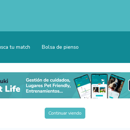
sca tu match
Bolsa de pienso
Continuar viendo