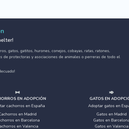
ón
elter!
s, gatos, gatitos, hurones, conejos, cobayas, ratas, ratones,
tes de protectoras y asociaciones de animales o perreras de todo el
adecuado!
ORROS EN ADOPCIÓN
GATOS EN ADOPCI
tar cachorros en España
Adoptar gatos en Esp
Cachorros en Madrid
Gatos en Madrid
chorros en Barcelona
Gatos en Barcelon
achorros en Valencia
Gatos en Valencia