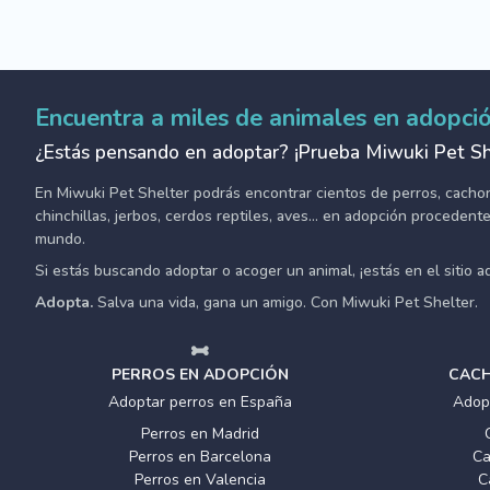
Encuentra a miles de animales en adopci
¿Estás pensando en adoptar? ¡Prueba Miwuki Pet Sh
En Miwuki Pet Shelter podrás encontrar cientos de perros, cachorro
chinchillas, jerbos, cerdos reptiles, aves... en adopción proceden
mundo.
Si estás buscando adoptar o acoger un animal, ¡estás en el sitio 
Adopta.
Salva una vida, gana un amigo. Con Miwuki Pet Shelter.
PERROS EN ADOPCIÓN
CACH
Adoptar perros en España
Adop
Perros en Madrid
Perros en Barcelona
Ca
Perros en Valencia
C