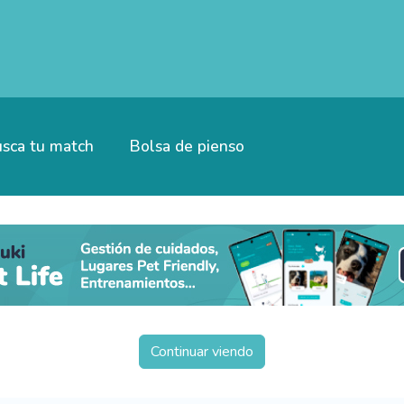
sca tu match
Bolsa de pienso
Continuar viendo