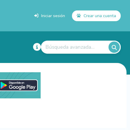
Iniciar sesión
Crear una cuenta
Búsqueda avanzada...