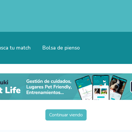
sca tu match
Bolsa de pienso
Continuar viendo