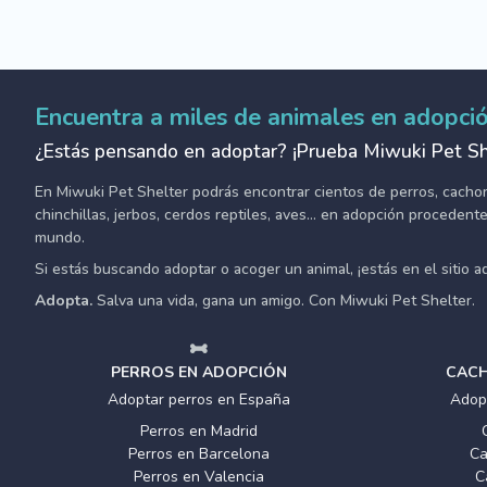
Encuentra a miles de animales en adopci
¿Estás pensando en adoptar? ¡Prueba Miwuki Pet Sh
En Miwuki Pet Shelter podrás encontrar cientos de perros, cachorro
chinchillas, jerbos, cerdos reptiles, aves... en adopción proceden
mundo.
Si estás buscando adoptar o acoger un animal, ¡estás en el sitio 
Adopta.
Salva una vida, gana un amigo. Con Miwuki Pet Shelter.
PERROS EN ADOPCIÓN
CACH
Adoptar perros en España
Adop
Perros en Madrid
Perros en Barcelona
Ca
Perros en Valencia
C