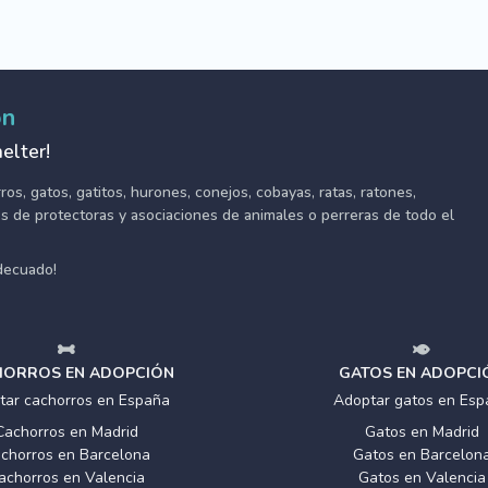
ón
elter!
s, gatos, gatitos, hurones, conejos, cobayas, ratas, ratones,
tes de protectoras y asociaciones de animales o perreras de todo el
adecuado!
ORROS EN ADOPCIÓN
GATOS EN ADOPCI
tar cachorros en España
Adoptar gatos en Esp
Cachorros en Madrid
Gatos en Madrid
chorros en Barcelona
Gatos en Barcelon
achorros en Valencia
Gatos en Valencia