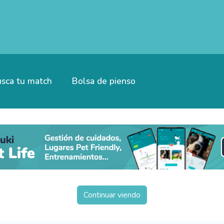
sca tu match
Bolsa de pienso
Continuar viendo