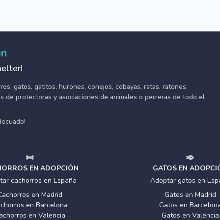
ón
elter!
s, gatos, gatitos, hurones, conejos, cobayas, ratas, ratones,
tes de protectoras y asociaciones de animales o perreras de todo el
adecuado!
ORROS EN ADOPCIÓN
GATOS EN ADOPCI
tar cachorros en España
Adoptar gatos en Esp
Cachorros en Madrid
Gatos en Madrid
chorros en Barcelona
Gatos en Barcelon
achorros en Valencia
Gatos en Valencia