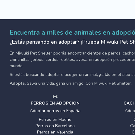
Encuentra a miles de animales en adopci
¿Estás pensando en adoptar? ¡Prueba Miwuki Pet Sh
En Miwuki Pet Shelter podrás encontrar cientos de perros, cachorro
chinchillas, jerbos, cerdos reptiles, aves... en adopción proceden
mundo.
Si estás buscando adoptar o acoger un animal, ¡estás en el sitio 
Adopta.
Salva una vida, gana un amigo. Con Miwuki Pet Shelter.
PERROS EN ADOPCIÓN
CACH
Adoptar perros en España
Adop
Perros en Madrid
Perros en Barcelona
Ca
Perros en Valencia
C