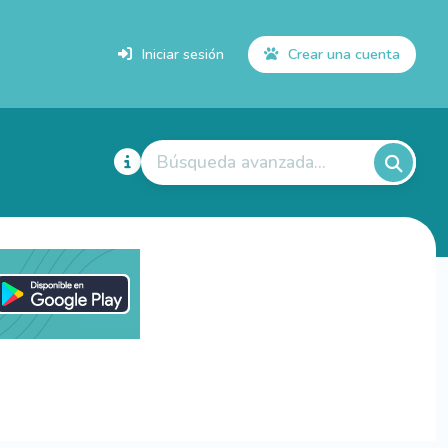
Iniciar sesión
Crear una cuenta
Búsqueda avanzada...