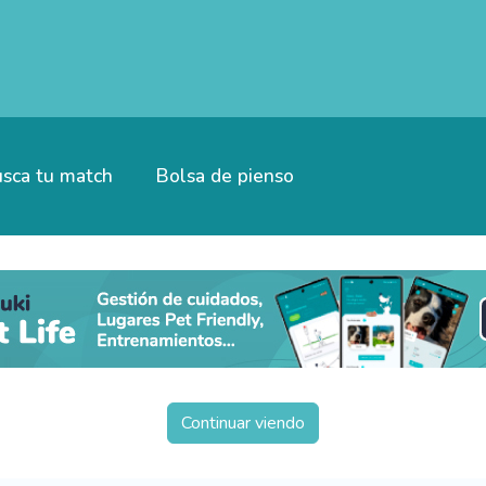
sca tu match
Bolsa de pienso
Continuar viendo