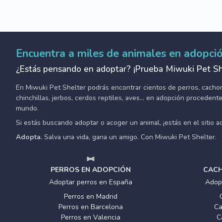
Encuentra a miles de animales en adopci
¿Estás pensando en adoptar? ¡Prueba Miwuki Pet Sh
En Miwuki Pet Shelter podrás encontrar cientos de perros, cachorro
chinchillas, jerbos, cerdos reptiles, aves... en adopción proceden
mundo.
Si estás buscando adoptar o acoger un animal, ¡estás en el sitio 
Adopta.
Salva una vida, gana un amigo. Con Miwuki Pet Shelter.
PERROS EN ADOPCIÓN
CACH
Adoptar perros en España
Adop
Perros en Madrid
Perros en Barcelona
Ca
Perros en Valencia
C