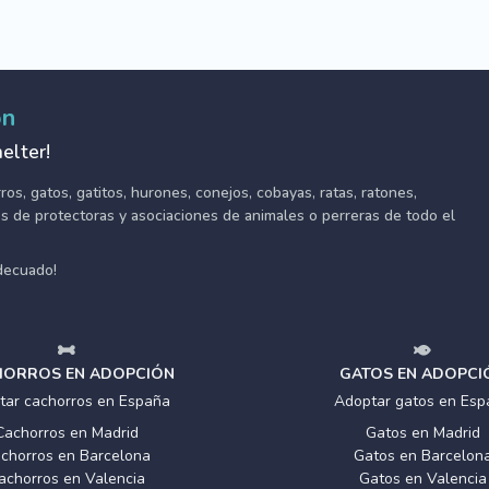
ón
elter!
s, gatos, gatitos, hurones, conejos, cobayas, ratas, ratones,
tes de protectoras y asociaciones de animales o perreras de todo el
adecuado!
ORROS EN ADOPCIÓN
GATOS EN ADOPCI
tar cachorros en España
Adoptar gatos en Esp
Cachorros en Madrid
Gatos en Madrid
chorros en Barcelona
Gatos en Barcelon
achorros en Valencia
Gatos en Valencia