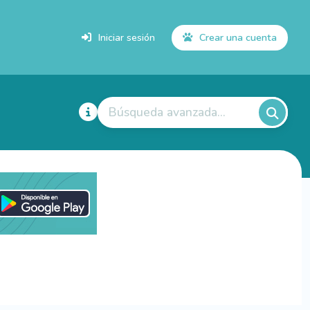
Iniciar sesión
Crear una cuenta
Búsqueda avanzada...